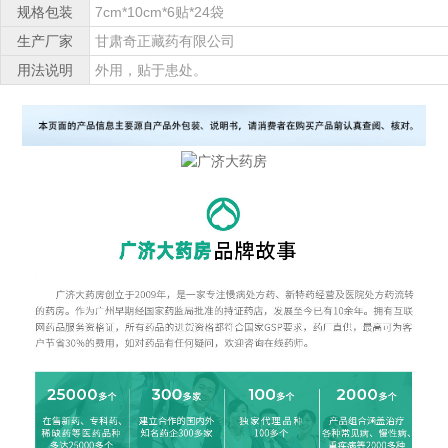
规格包装
7cm*10cm*6贴*24袋
生产厂家
甘肃奇正藏药有限公司
用法说明
外用，贴于患处。