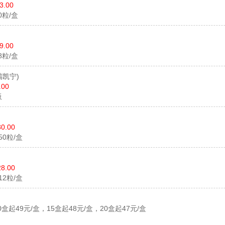
3.00
20粒/盒
9.00
48粒/盒
瑞凯宁)
.00
板
80.00
*50粒/盒
28.00
*12粒/盒
0盒起49元/盒，15盒起48元/盒，20盒起47元/盒