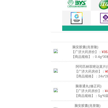
脑安胶囊
(兆誉隆)
【广济大药房价】：
¥35
【商品规格】：
0.4g*3
阿司匹林双嘧达莫片
【广济大药房价】：
¥
【商品规格】：
24s*
脑塞通丸
(修正药)
【广济大药房价】：
¥
【商品规格】：
5g*6
脑安胶囊
(兆誉隆)