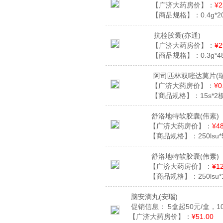
【广济大药房价】：
¥2
【商品规格】：
0.4g*
抗栓胶囊
(亦通)
【广济大药房价】：
¥2
【商品规格】：
0.3g*
阿司匹林双嘧达莫片
(
【广济大药房价】：
¥0
【商品规格】：
15s*2
舒洛地特软胶囊
(伟素)
【广济大药房价】：
¥4
【商品规格】：
250lsu
舒洛地特软胶囊
(伟素)
【广济大药房价】：
¥1
【商品规格】：
250lsu
脑安滴丸
(安瑙)
促销信息：
5盒起50元/盒，1
【广济大药房价】：
¥51.00