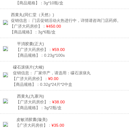
【商品规格】：
3g*10瓶/盒
西黄丸
(同仁堂（天然）)
促销信息：
门店促销活动火热进行中，详情请咨询门店药师。
【广济大药房价】：
¥450.00
【商品规格】：
3g*6瓶/盒
平消胶囊
(正大)
【广济大药房价】：
¥59.00
【商品规格】：
0.23g*100s
礞石滚痰片
(大峻)
促销信息：
厂家停产，请选用：礞石滚痰丸
【广济大药房价】：
¥0.00
【商品规格】：
0.32g*24片*2中盒
西黄丸
(九寨沟)
【广济大药房价】：
¥38.00
【商品规格】：
3g*2瓶/盒
皮敏消胶囊
(璇美)
【广济大药房价】：
¥35.00