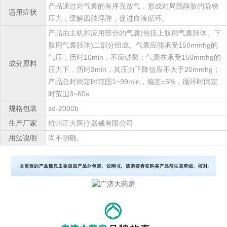
产品通过对气囊的有序充放气，形成对局部静脉的阶梯
适用症状
压力，缓解四肢浮肿，促进血液循环。
产品由主机和应用部分的气囊(包括上肢用气囊胚体、下
肢用气囊胚体)二部分组成。气囊应能承受150mmhg的
气压，历时10min，不应破裂；气囊在承受150mmhg的
成分原料
压力下，历时3min，其压力下降值应不大于20mmhg；
产品总时间定时范围1~99min，偏差±5%，循环时间定
时范围3~60s
规格包装
zd-2000b
生产厂家
杭州正大医疗器械有限公司
用法说明
尚不明确。