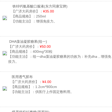
铁锌钙氨基酸口服液
(东方同康宝牌)
【广济大药房价】：
¥35.00
【商品规格】：
250ml
【功能主治】：
增强免疫力。
DHA藻油凝胶糖果
(纽一)
【广济大药房价】：
¥50.00
【商品规格】：
400mg*30粒
【功能主治】：
纽一dha藻油凝胶糖果的功效为：补充dha，增强免
疫力。
医用透气胶布
【广济大药房价】：
¥4.00
【商品规格】：
1.2cm*900cm
【功能主治】：
供医疗上作固定敷料用。