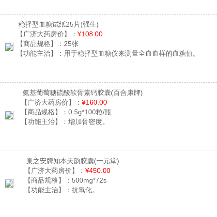
稳择型血糖试纸25片
(强生)
【广济大药房价】：
¥108.00
【商品规格】：
25张
【功能主治】：
用于稳择型血糖仪来测量全血血样的血糖值。
氨基葡萄糖硫酸软骨素钙胶囊
(百合康牌)
【广济大药房价】：
¥160.00
【商品规格】：
0.5g*100粒/瓶
【功能主治】：
增加骨密度。
巢之安牌知本天韵胶囊
(一元堂)
【广济大药房价】：
¥450.00
【商品规格】：
500mg*72s
【功能主治】：
抗氧化。