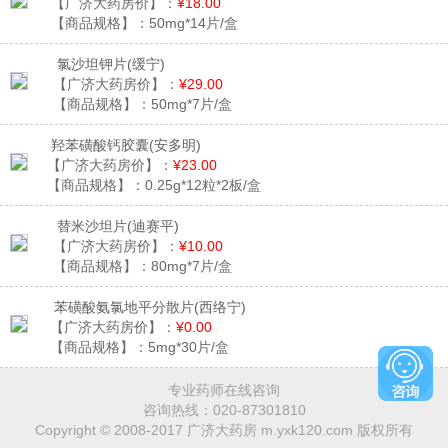
【广济大药房价】：
¥18.00
【商品规格】：
50mg*14片/盒
氯沙坦钾片
(缓宁)
【广济大药房价】：
¥29.00
【商品规格】：
50mg*7片/盒
羟苯磺酸钙胶囊
(安多明)
【广济大药房价】：
¥23.00
【商品规格】：
0.25g*12粒*2板/盒
替米沙坦片
(迪赛平)
【广济大药房价】：
¥10.00
【商品规格】：
80mg*7片/盒
苯磺酸氨氯地平分散片
(西络宁)
【广济大药房价】：
¥0.00
【商品规格】：
5mg*30片/盒
专业药师在线咨询
咨询热线：
020-87301810
Copyright © 2008-2017 广济大药房 m.yxk120.com 版权所有