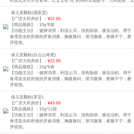
时及乳牙出齐后食用。让宝宝在“吃”的同时认知数字、几何图形，
可以锻炼宝宝的抓握能力。
保儿安颗粒
(国医堂)
【广济大药房价】：
¥22.00
【商品规格】：
10g*8袋
【功能主治】：
健脾消滞，利湿止泻，清热除烦，驱虫治积。用于
食滞及虫积所致的厌食消瘦，胸腹胀闷，泄泻腹痛，夜睡不宁，磨
牙咬指。
保儿安颗粒
(白云山奇星)
【广济大药房价】：
¥22.00
【商品规格】：
10g*6袋
【功能主治】：
健脾消滞，利湿止泻，清热除烦，驱虫治积。用于
食滞及虫积所致的厌食消瘦，胸腹胀闷，泄泻腹痛，夜睡不宁，磨
牙咬指。
保儿安颗粒
(罗定)
【广济大药房价】：
¥43.00
【商品规格】：
10g*12袋
【功能主治】：
健脾消滞，利湿止泻，清热除烦，驱虫治积。用于
食滞及虫积所致的厌食消瘦，胸腹胀闷，泄泻腹痛，夜睡不宁，磨
牙咬指。