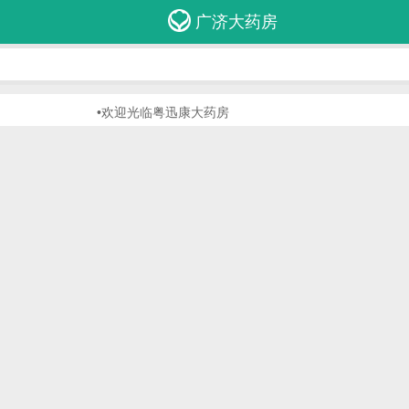
广济大药房
•欢迎光临粤迅康大药房