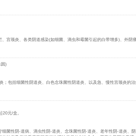
烂、宫颈炎、各类阴道感染(如细菌、滴虫和霉菌引起的白带增多)、外阴
姝因)
炎；包括细菌性阴道炎、白色念珠菌性阴道炎、以及急、慢性宫颈炎的治
起20元/盒。
疗细菌性阴-道病、滴虫性阴-道炎、念珠菌性阴-道炎、老年性阴-道炎、