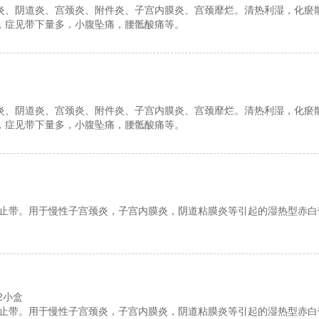
炎、阴道炎、宫颈炎、附件炎、子宫内膜炎、宫颈靡烂。清热利湿，化瘀
，症见带下量多，小腹坠痛，腰骶酸痛等。
炎、阴道炎、宫颈炎、附件炎、子宫内膜炎、宫颈靡烂。清热利湿，化瘀
，症见带下量多，小腹坠痛，腰骶酸痛等。
止带。用于慢性子宫颈炎，子宫内膜炎，阴道粘膜炎等引起的湿热型赤白
*2小盒
止带。用于慢性子宫颈炎，子宫内膜炎，阴道粘膜炎等引起的湿热型赤白