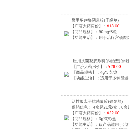
聚甲酚磺醛阴道栓
(千缘草)
【广济大药房价】：
¥13.00
【商品规格】：
90mg*8粒
【功能主治】：
用于治疗宫颈糜
医用抗菌凝胶敷料(內治型)
(丽
【广济大药房价】：
¥26.00
【商品规格】：
4g*3支/盒
【功能主治】：
适用于多种阴道
活性银离子抗菌凝胶
(银尔舒)
促销信息：
4盒起21元/盒，8盒
【广济大药房价】：
¥22.00
【商品规格】：
3g*3支/盒
【功能主治】：
该产品适用于治