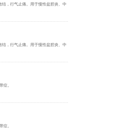
散结，行气止痛。用于慢性盆腔炎、中
散结，行气止痛。用于慢性盆腔炎、中
带症。
带症。