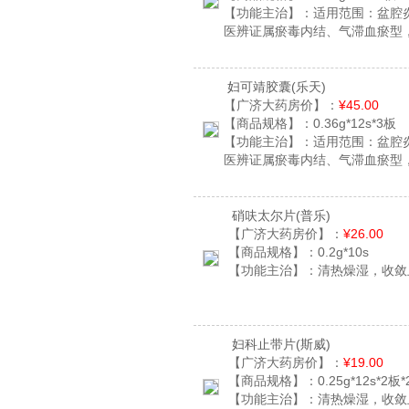
【功能主治】：
适用范围：盆腔
医辨证属瘀毒内结、气滞血瘀型
妇可靖胶囊
(乐天)
【广济大药房价】：
¥45.00
【商品规格】：
0.36g*12s*3板
【功能主治】：
适用范围：盆腔
医辨证属瘀毒内结、气滞血瘀型
硝呋太尔片
(普乐)
【广济大药房价】：
¥26.00
【商品规格】：
0.2g*10s
【功能主治】：
清热燥湿，收敛
妇科止带片
(斯威)
【广济大药房价】：
¥19.00
【商品规格】：
0.25g*12s*2板
【功能主治】：
清热燥湿，收敛