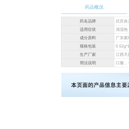
药品概况
药名品牌
抗宫炎
适用症状
清湿热
成分原料
广东紫
规格包装
0.52g*
生产厂家
江西天
用法说明
口服，