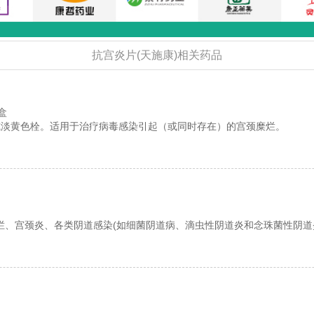
抗宫炎片(天施康)相关药品
/盒
或淡黄色栓。适用于治疗病毒感染引起（或同时存在）的宫颈糜烂。
烂、宫颈炎、各类阴道感染(如细菌阴道病、滴虫性阴道炎和念珠菌性阴道