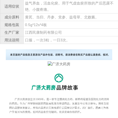
益气养血，活血化瘀。用于气虚血瘀所致的产后恶露不
适用症状
绝、小腹疼痛。
成分原料
黄芪、当归、丹参、党参、益母草、北败酱。
规格包装
0.5g*12s*4板
生产厂家
江西民康制药有限公司
用法说明
口服，一次3粒，一日3次。