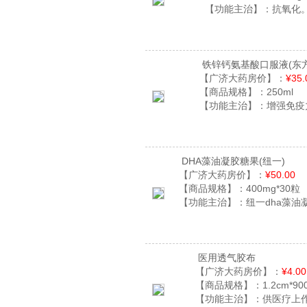
【功能主治】：
抗氧化
铁锌钙氨基酸口服液
(东
【广济大药房价】：
¥35.
【商品规格】：
250ml
【功能主治】：
增强免疫
DHA藻油凝胶糖果
(纽一)
【广济大药房价】：
¥50.00
【商品规格】：
400mg*30粒
【功能主治】：
纽一dha藻油
医用透气胶布
【广济大药房价】：
¥4.00
【商品规格】：
1.2cm*90
【功能主治】：
供医疗上