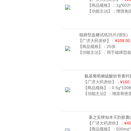
【商品规格】：
1g*60
【功能主治】：
增强免
稳择型血糖试纸25片
(强生)
【广济大药房价】：
¥108.00
【商品规格】：
25张
【功能主治】：
用于稳择型
氨基葡萄糖硫酸软骨素钙
【广济大药房价】：
¥160
【商品规格】：
0.5g*100
【功能主治】：
增加骨密
巢之安牌知本天韵胶囊
【广济大药房价】：
¥45
【商品规格】：
500mg*