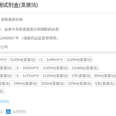
测试剂盒
(直接法)
，获取最新价格
清、血浆中高密度脂蛋白胆固醇的浓度。
2400957号
（国家药品监督管理局）
限公司
ml*r2：5x20ml(直接法)
r1：3x40ml*r2：2x20ml(直接法)
l(直接法)
r1：3x50ml*r2：2x25ml(直接法)
12x60ts(直接法)
l(直接法)
r1：1x75ml*r2：1x25ml(直接法)
1件(直接法)
80ml(直接法)
(直接法)
240ml(直接法)
320ml(直接法)
320ml(直接法)
5支(直接法)
法)
病用药
证
品
品牌授权