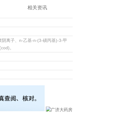
相关资讯
聚阴离子、n-乙基-n-(3-磺丙基)-3-甲
cod)。