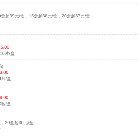
0盒起39元/盒，15盒起38元/盒，20盒起37元/盒
85.00
*10片/盒
)
3.00
24片/盒
8.00
10粒/盒
盒，20盒起30元/盒
0