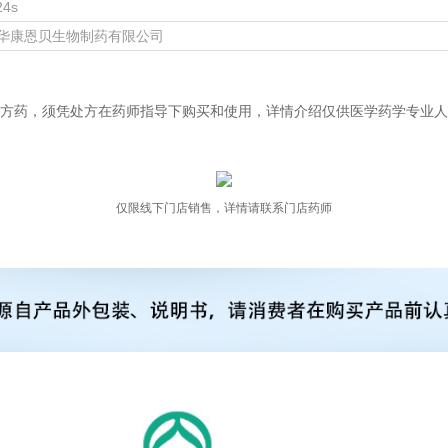
24s
华康恩贝生物制药有限公司
方药，须凭处方在药师指导下购买和使用，详情介绍仅供医学药学专业人
仅限线下门店销售，详情请联系门店药师