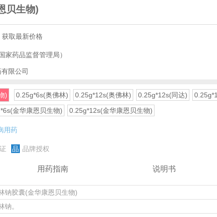
恩贝生物)
，获取最新价格
国家药品监督管理局）
药有限公司
物)
0.25g*6s(奥佛林)
0.25g*12s(奥佛林)
0.25g*12s(同达)
0.25g
5g*6s(金华康恩贝生物)
0.25g*12s(金华康恩贝生物)
病用药
证
品
品牌授权
用药指南
说明书
林钠胶囊(金华康恩贝生物)
林钠。