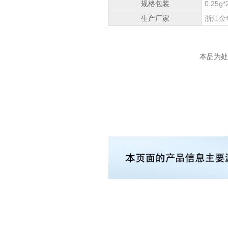
规格包装
0.25g*
生产厂家
浙江金
本品为处