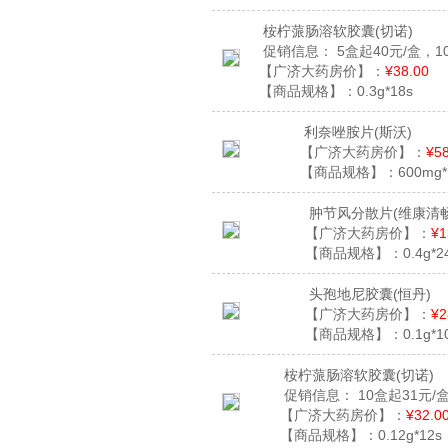
桉柠蒎肠溶软胶囊
(切诺)
促销信息：
5盒起40元/盒，1
【广济大药房价】：
¥38.00
【商品规格】：
0.3g*18s
利奈唑胺片
(斯沃)
【广济大药房价】：
¥5
【商品规格】：
600mg
肿节风分散片
(维康清畅
【广济大药房价】：
¥1
【商品规格】：
0.4g*
头孢地尼胶囊
(恒丹)
【广济大药房价】：
¥2
【商品规格】：
0.1g*
桉柠蒎肠溶软胶囊
(切诺)
促销信息：
10盒起31元/
【广济大药房价】：
¥32.0
【商品规格】：
0.12g*12s