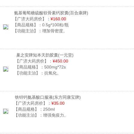
氨基葡萄糖硫酸软骨素钙胶囊
(百合康牌)
【广济大药房价】：
¥160.00
【商品规格】：
0.5g*100粒/瓶
【功能主治】：
增加骨密度。
巢之安牌知本天韵胶囊
(一元堂)
【广济大药房价】：
¥450.00
【商品规格】：
500mg*72s
【功能主治】：
抗氧化。
铁锌钙氨基酸口服液
(东方同康宝牌)
【广济大药房价】：
¥35.00
【商品规格】：
250ml
【功能主治】：
增强免疫力。