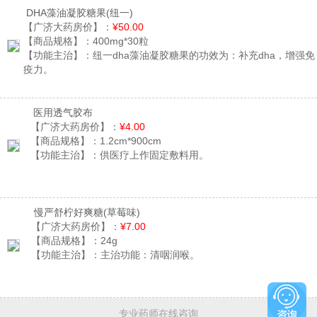
DHA藻油凝胶糖果
(纽一)
【广济大药房价】：
¥50.00
【商品规格】：
400mg*30粒
【功能主治】：
纽一dha藻油凝胶糖果的功效为：补充dha，增强免
疫力。
医用透气胶布
【广济大药房价】：
¥4.00
【商品规格】：
1.2cm*900cm
【功能主治】：
供医疗上作固定敷料用。
慢严舒柠好爽糖
(草莓味)
【广济大药房价】：
¥7.00
【商品规格】：
24g
【功能主治】：
主治功能：清咽润喉。
专业药师在线咨询