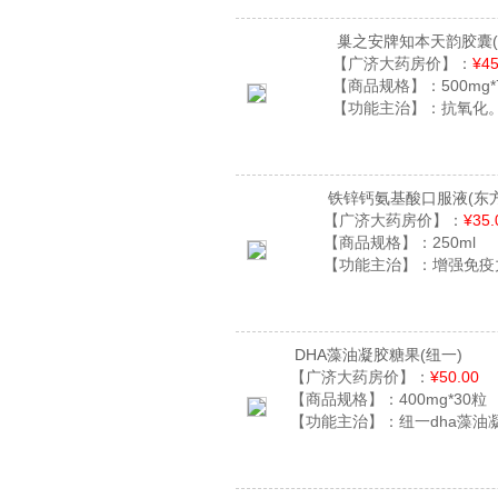
巢之安牌知本天韵胶囊
【广济大药房价】：
¥45
【商品规格】：
500mg*
【功能主治】：
抗氧化
铁锌钙氨基酸口服液
(东
【广济大药房价】：
¥35.
【商品规格】：
250ml
【功能主治】：
增强免疫
DHA藻油凝胶糖果
(纽一)
【广济大药房价】：
¥50.00
【商品规格】：
400mg*30粒
【功能主治】：
纽一dha藻油