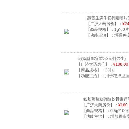
惠普生牌牛初乳咀嚼片
【广济大药房价】：
¥24
【商品规格】：
1g*60
【功能主治】：
增强免
稳择型血糖试纸25片
(强生)
【广济大药房价】：
¥108.00
【商品规格】：
25张
【功能主治】：
用于稳择型
氨基葡萄糖硫酸软骨素钙
【广济大药房价】：
¥160
【商品规格】：
0.5g*100
【功能主治】：
增加骨密