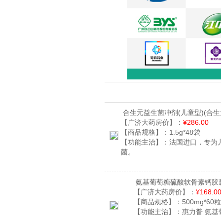
合生元益生菌冲剂(儿童型)
(合生
【广济大药房价】：
¥286.00
【商品规格】：
1.5g*48袋
【功能主治】：
法国进口，专为
菌。
氨基葡萄糖硫酸软骨素钙胶
【广济大药房价】：
¥168.0
【商品规格】：
500mg*60
【功能主治】：
惠力普 氨