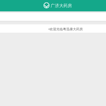
广济大药房
•欢迎光临粤迅康大药房