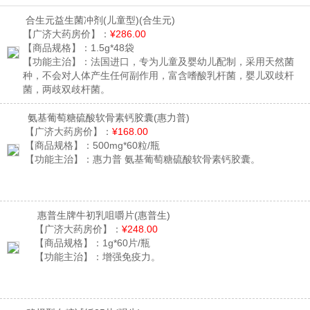
合生元益生菌冲剂(儿童型)
(合生元)
【广济大药房价】：
¥286.00
【商品规格】：
1.5g*48袋
【功能主治】：
法国进口，专为儿童及婴幼儿配制，采用天然菌
种，不会对人体产生任何副作用，富含嗜酸乳杆菌，婴儿双歧杆
菌，两歧双歧杆菌。
氨基葡萄糖硫酸软骨素钙胶囊
(惠力普)
【广济大药房价】：
¥168.00
【商品规格】：
500mg*60粒/瓶
【功能主治】：
惠力普 氨基葡萄糖硫酸软骨素钙胶囊。
惠普生牌牛初乳咀嚼片
(惠普生)
【广济大药房价】：
¥248.00
【商品规格】：
1g*60片/瓶
【功能主治】：
增强免疫力。