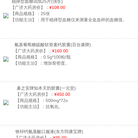
稳择型血糖试纸25片
(强生)
【广济大药房价】：
¥108.00
【商品规格】：
25张
【功能主治】：
用于稳择型血糖仪来测量全血血样的血糖值。
氨基葡萄糖硫酸软骨素钙胶囊
(百合康牌)
【广济大药房价】：
¥160.00
【商品规格】：
0.5g*100粒/瓶
【功能主治】：
增加骨密度。
巢之安牌知本天韵胶囊
(一元堂)
【广济大药房价】：
¥450.00
【商品规格】：
500mg*72s
【功能主治】：
抗氧化。
铁锌钙氨基酸口服液
(东方同康宝牌)
【广济大药房价】：
¥35.00