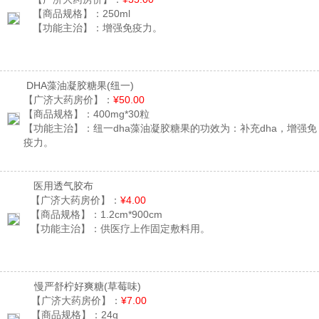
【商品规格】：
250ml
【功能主治】：
增强免疫力。
DHA藻油凝胶糖果
(纽一)
【广济大药房价】：
¥50.00
【商品规格】：
400mg*30粒
【功能主治】：
纽一dha藻油凝胶糖果的功效为：补充dha，增强免
疫力。
医用透气胶布
【广济大药房价】：
¥4.00
【商品规格】：
1.2cm*900cm
【功能主治】：
供医疗上作固定敷料用。
慢严舒柠好爽糖
(草莓味)
【广济大药房价】：
¥7.00
【商品规格】：
24g