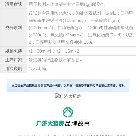
适用症状
用于检测人体血清中甘油三酯(tg)的活性。
该试剂盒采用酶比色法，为液体双试剂。试剂1：三羟甲
基氨基甲烷缓冲液(100mmol/l)、三磷酸腺苷(atp)
成分原料
(0.20mmol/l)、甘油激酶(gk)、(1200u/l)甘油磷酸氧化酶
(4000u/l)、氯化镁(23mmol/l)、过氧化物酶(5ku/l)；试剂
2：三羟甲基氨基甲烷缓冲液(100m
规格包装
r1：30ml×4， r2：15ml×2
生产厂家
浙江奥的特生物技术有限公司
用法说明
尚不明确。