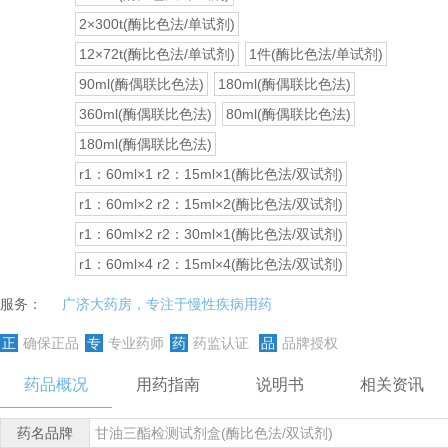
2×300t(酶比色法/单试剂)
12×72t(酶比色法/单试剂)
1件(酶比色法/单试剂)
90ml(酶偶联比色法)
180ml(酶偶联比色法)
360ml(酶偶联比色法)
80ml(酶偶联比色法)
180ml(酶偶联比色法)
r1：60ml×1 r2：15ml×1(酶比色法/双试剂)
r1：60ml×2 r2：15ml×2(酶比色法/双试剂)
r1：60ml×2 r2：30ml×1(酶比色法/双试剂)
r1：60ml×4 r2：15ml×4(酶比色法/双试剂)
服务：
广济大药房，专注于慢性疾病用药
正
确保正品
专
专业药师
药
药监认证
品
品牌授权
药品概况
用药指南
说明书
相关资讯
药名品牌
甘油三酯检测试剂盒(酶比色法/双试剂)