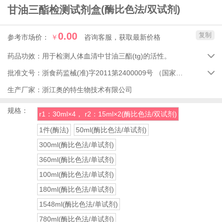
甘油三酯检测试剂盒
(酶比色法/双试剂)
0.00
复制
参考市场价：
￥
咨询客服，获取最新价格
药品功效：
用于检测人体血清中甘油三酯(tg)的活性。

批准文号：
浙食药监械(准)字2011第2400009号
（国家药品监督管理局）

生产厂家：
浙江奥的特生物技术有限公司
规格：
r1：30ml×4， r2：15ml×2(酶比色法/双试剂)
1件(酶法)
50ml(酶比色法/单试剂)
300ml(酶比色法/单试剂)
360ml(酶比色法/单试剂)
100ml(酶比色法/单试剂)
180ml(酶比色法/单试剂)
1548ml(酶比色法/单试剂)
780ml(酶比色法/单试剂)