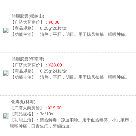
熊胆胶囊
(熊岭山)
【广济大药房价】：
¥0.00
【商品规格】：
0.25g*20粒/盒
【功能主治】：
清热，平肝，明目。用于惊风抽搐，咽喉肿痛。
熊胆胶囊
(华南牌)
【广济大药房价】：
¥28.00
【商品规格】：
0.25g*24粒/盒
【功能主治】：
清热，平肝，明目。用于惊风抽搐，咽喉肿痛。
化毒丸
(林海)
【广济大药房价】：
¥19.00
【商品规格】：
3g*10s
【功能主治】：
清热解毒，凉血消肿。用于血热毒盛，小儿疮疖，
咽喉肿痛，口舌生疮，牙龈出血。