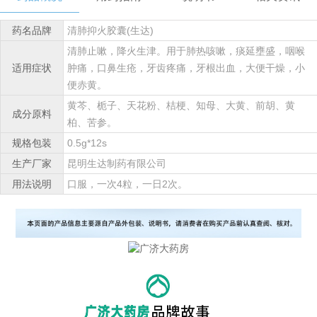
药名品牌
清肺抑火胶囊(生达)
清肺止嗽，降火生津。用于肺热咳嗽，痰延壅盛，咽喉
适用症状
肿痛，口鼻生疮，牙齿疼痛，牙根出血，大便干燥，小
便赤黄。
黄芩、栀子、天花粉、桔梗、知母、大黄、前胡、黄
成分原料
柏、苦参。
规格包装
0.5g*12s
生产厂家
昆明生达制药有限公司
用法说明
口服，一次4粒，一日2次。