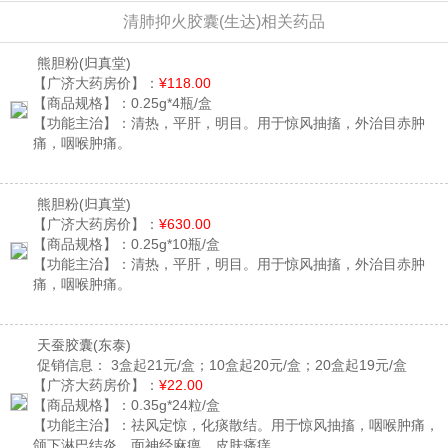
清肺抑火胶囊(生达)相关药品
熊胆粉
(归真堂)
【广济大药房价】：
¥118.00
【商品规格】：
0.25g*4瓶/盒
【功能主治】：
清热，平肝，明目。用于惊风抽搐，外治目赤肿
痛，咽喉肿痛。
熊胆粉
(归真堂)
【广济大药房价】：
¥630.00
【商品规格】：
0.25g*10瓶/盒
【功能主治】：
清热，平肝，明目。用于惊风抽搐，外治目赤肿
痛，咽喉肿痛。
天蚕胶囊
(东泰)
促销信息：
3盒起21元/盒；10盒起20元/盒；20盒起19元/盒
【广济大药房价】：
¥22.00
【商品规格】：
0.35g*24粒/盒
【功能主治】：
祛风定惊，化痰散结。用于惊风抽搐，咽喉肿痛，
颌下淋巴结炎，面神经麻痹，皮肤瘙痒。