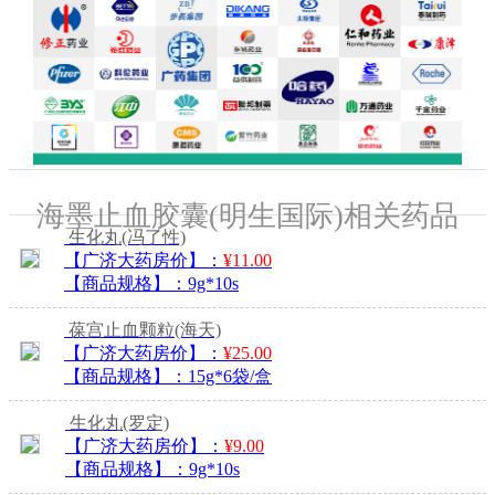
海墨止血胶囊(明生国际)相关药品
生化丸
(冯了性)
【广济大药房价】：
¥11.00
【商品规格】：
9g*10s
葆宫止血颗粒
(海天)
【广济大药房价】：
¥25.00
【商品规格】：
15g*6袋/盒
生化丸
(罗定)
【广济大药房价】：
¥9.00
【商品规格】：
9g*10s