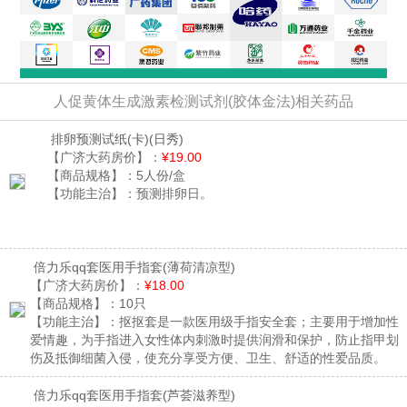
人促黄体生成激素检测试剂(胶体金法)相关药品
排卵预测试纸(卡)
(日秀)
【广济大药房价】：
¥19.00
【商品规格】：
5人份/盒
【功能主治】：
预测排卵日。
倍力乐qq套医用手指套
(薄荷清凉型)
【广济大药房价】：
¥18.00
【商品规格】：
10只
【功能主治】：
抠抠套是一款医用级手指安全套；主要用于增加性
爱情趣，为手指进入女性体内刺激时提供润滑和保护，防止指甲划
伤及抵御细菌入侵，使充分享受方便、卫生、舒适的性爱品质。
倍力乐qq套医用手指套
(芦荟滋养型)