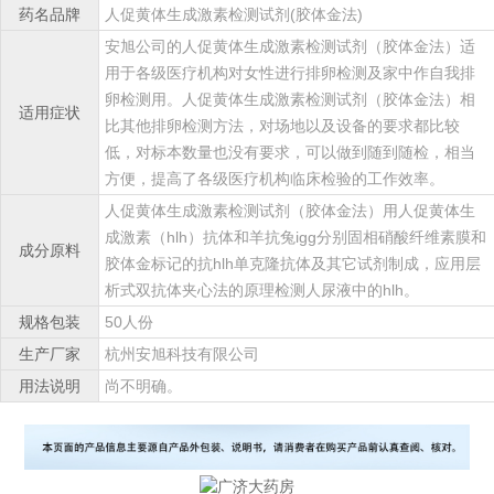
药名品牌
人促黄体生成激素检测试剂(胶体金法)
安旭公司的人促黄体生成激素检测试剂（胶体金法）适
用于各级医疗机构对女性进行排卵检测及家中作自我排
卵检测用。人促黄体生成激素检测试剂（胶体金法）相
适用症状
比其他排卵检测方法，对场地以及设备的要求都比较
低，对标本数量也没有要求，可以做到随到随检，相当
方便，提高了各级医疗机构临床检验的工作效率。
人促黄体生成激素检测试剂（胶体金法）用人促黄体生
成激素（hlh）抗体和羊抗兔igg分别固相硝酸纤维素膜和
成分原料
胶体金标记的抗hlh单克隆抗体及其它试剂制成，应用层
析式双抗体夹心法的原理检测人尿液中的hlh。
规格包装
50人份
生产厂家
杭州安旭科技有限公司
用法说明
尚不明确。