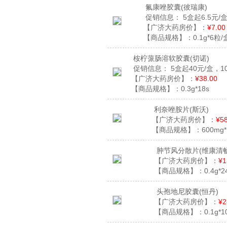
氟康唑胶囊
(彼瑞康)
促销信息：
5盒起6.5元/
【广济大药房价】：
¥7.00
【商品规格】：
0.1g*6粒/
桉柠蒎肠溶软胶囊
(切诺)
促销信息：
5盒起40元/盒，1
【广济大药房价】：
¥38.00
【商品规格】：
0.3g*18s
利奈唑胺片
(斯沃)
【广济大药房价】：
¥5
【商品规格】：
600mg
肿节风分散片
(维康清畅
【广济大药房价】：
¥1
【商品规格】：
0.4g*
头孢地尼胶囊
(恒丹)
【广济大药房价】：
¥2
【商品规格】：
0.1g*