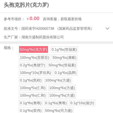
头孢克肟片
(克力罗)
0.00
参考市场价：
￥
咨询客服，获取最新价格
批准文号：
国药准字H20060738
（国家药品监督管理局）

生产厂家：
湖南方盛制药股份有限公司
规格：
50mg*8s(克力罗)
0.1g*8s(世福素)
100mg*6s(苏斯百)
50mg*6s(康哌)
0.2g*6s(奥德宁)
50mg*8s(世福素)
100mg*10s(罗欣风)
0.1g*6s(晶牌)
0.1g*6s(凯程)
100mg*4s(方盛)
100mg*5s(仁和)
100mg*6s(方盛)
100mg*8s(仁和)
100mg*9s(方盛)
0.1g*8s(奥唯)
0.1g*6s(奥唯)
0.1g*10s(迪沙)
0.1g*6s(双伟)
50mg*6s(司力捷)