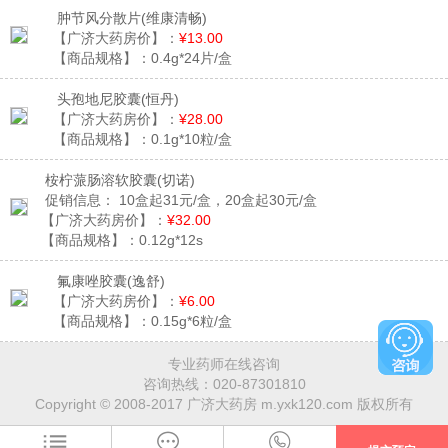
肿节风分散片
(维康清畅)
【广济大药房价】：
¥13.00
【商品规格】：
0.4g*24片/盒
头孢地尼胶囊
(恒丹)
【广济大药房价】：
¥28.00
【商品规格】：
0.1g*10粒/盒
桉柠蒎肠溶软胶囊
(切诺)
促销信息：
10盒起31元/盒，20盒起30元/盒
【广济大药房价】：
¥32.00
【商品规格】：
0.12g*12s
氟康唑胶囊
(逸舒)
【广济大药房价】：
¥6.00
【商品规格】：
0.15g*6粒/盒
专业药师在线咨询
咨询热线：
020-87301810
Copyright © 2008-2017 广济大药房 m.yxk120.com 版权所有