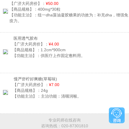
【广济大药房价】：
¥50.00
【商品规格】：
400mg*30粒
【功能主治】：
纽一dha藻油凝胶糖果的功效为：补充dha，增强免
疫力。
医用透气胶布
【广济大药房价】：
¥4.00
【商品规格】：
1.2cm*900cm
【功能主治】：
供医疗上作固定敷料用。
慢严舒柠好爽糖
(草莓味)
【广济大药房价】：
¥7.00
【商品规格】：
24g
【功能主治】：
主治功能：清咽润喉。
专业药师在线咨询
咨询热线：
020-87301810