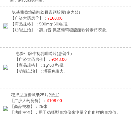
菌，两歧双歧杆菌。
氨基葡萄糖硫酸软骨素钙胶囊
(惠力普)
【广济大药房价】：
¥168.00
【商品规格】：
500mg*60粒/瓶
【功能主治】：
惠力普 氨基葡萄糖硫酸软骨素钙胶囊。
惠普生牌牛初乳咀嚼片
(惠普生)
【广济大药房价】：
¥248.00
【商品规格】：
1g*60片/瓶
【功能主治】：
增强免疫力。
稳择型血糖试纸25片
(强生)
【广济大药房价】：
¥108.00
【商品规格】：
25张
【功能主治】：
用于稳择型血糖仪来测量全血血样的血糖值。