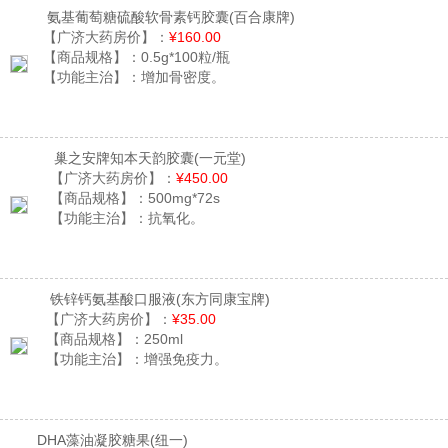
氨基葡萄糖硫酸软骨素钙胶囊
(百合康牌)
【广济大药房价】：
¥160.00
【商品规格】：
0.5g*100粒/瓶
【功能主治】：
增加骨密度。
巢之安牌知本天韵胶囊
(一元堂)
【广济大药房价】：
¥450.00
【商品规格】：
500mg*72s
【功能主治】：
抗氧化。
铁锌钙氨基酸口服液
(东方同康宝牌)
【广济大药房价】：
¥35.00
【商品规格】：
250ml
【功能主治】：
增强免疫力。
DHA藻油凝胶糖果
(纽一)