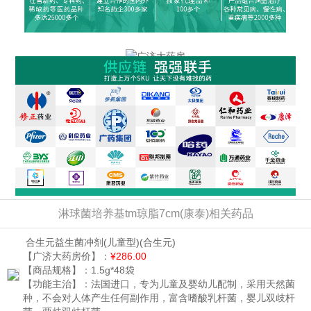
淋球菌培养基tm琼脂7cm(康泰)相关药品
合生元益生菌冲剂(儿童型)
(合生元)
【广济大药房价】：
¥286.00
【商品规格】：
1.5g*48袋
【功能主治】：
法国进口，专为儿童及婴幼儿配制，采用天然菌
种，不会对人体产生任何副作用，富含嗜酸乳杆菌，婴儿双歧杆