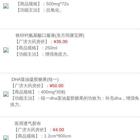
【商品规格】：
500mg*72s
【功能主治】：
抗氧化。
铁锌钙氨基酸口服液
(东方同康宝牌)
【广济大药房价】：
¥35.00
【商品规格】：
250ml
【功能主治】：
增强免疫力。
DHA藻油凝胶糖果
(纽一)
【广济大药房价】：
¥50.00
【商品规格】：
400mg*30粒
【功能主治】：
纽一dha藻油凝胶糖果的功效为：补充dha，增强免
疫力。
医用透气胶布
【广济大药房价】：
¥4.00
【商品规格】：
1.2cm*900cm