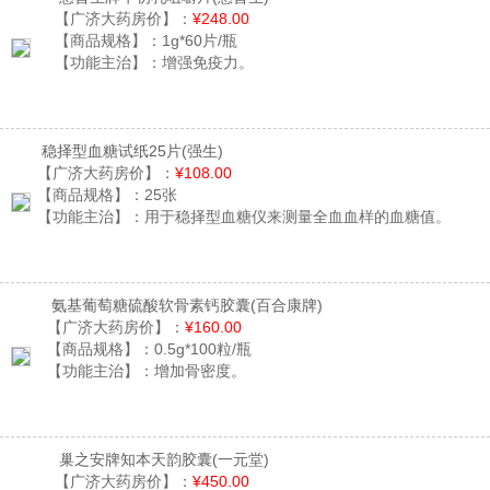
【广济大药房价】：
¥248.00
【商品规格】：
1g*60片/瓶
【功能主治】：
增强免疫力。
稳择型血糖试纸25片
(强生)
【广济大药房价】：
¥108.00
【商品规格】：
25张
【功能主治】：
用于稳择型血糖仪来测量全血血样的血糖值。
氨基葡萄糖硫酸软骨素钙胶囊
(百合康牌)
【广济大药房价】：
¥160.00
【商品规格】：
0.5g*100粒/瓶
【功能主治】：
增加骨密度。
巢之安牌知本天韵胶囊
(一元堂)
【广济大药房价】：
¥450.00