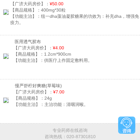
【广济大药房价】：
¥50.00
【商品规格】：
400mg*30粒
【功能主治】：
纽一dha藻油凝胶糖果的功效为：补充dha，增强免
疫力。
医用透气胶布
【广济大药房价】：
¥4.00
【商品规格】：
1.2cm*900cm
【功能主治】：
供医疗上作固定敷料用。
慢严舒柠好爽糖
(草莓味)
【广济大药房价】：
¥7.00
【商品规格】：
24g
【功能主治】：
主治功能：清咽润喉。
专业药师在线咨询
咨询热线：
020-87301810