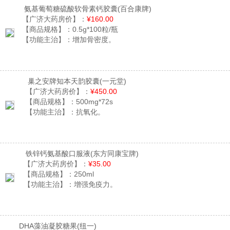
氨基葡萄糖硫酸软骨素钙胶囊
(百合康牌)
【广济大药房价】：
¥160.00
【商品规格】：
0.5g*100粒/瓶
【功能主治】：
增加骨密度。
巢之安牌知本天韵胶囊
(一元堂)
【广济大药房价】：
¥450.00
【商品规格】：
500mg*72s
【功能主治】：
抗氧化。
铁锌钙氨基酸口服液
(东方同康宝牌)
【广济大药房价】：
¥35.00
【商品规格】：
250ml
【功能主治】：
增强免疫力。
DHA藻油凝胶糖果
(纽一)