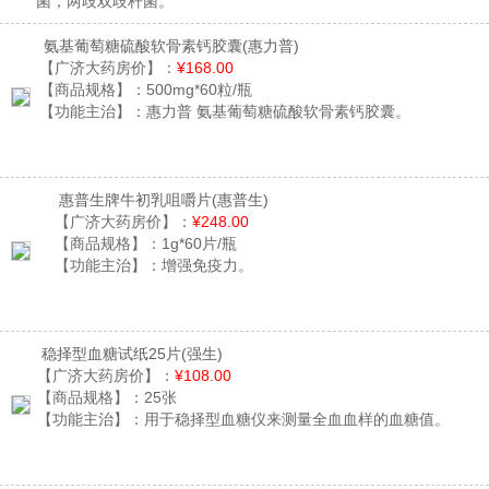
菌，两歧双歧杆菌。
氨基葡萄糖硫酸软骨素钙胶囊
(惠力普)
【广济大药房价】：
¥168.00
【商品规格】：
500mg*60粒/瓶
【功能主治】：
惠力普 氨基葡萄糖硫酸软骨素钙胶囊。
惠普生牌牛初乳咀嚼片
(惠普生)
【广济大药房价】：
¥248.00
【商品规格】：
1g*60片/瓶
【功能主治】：
增强免疫力。
稳择型血糖试纸25片
(强生)
【广济大药房价】：
¥108.00
【商品规格】：
25张
【功能主治】：
用于稳择型血糖仪来测量全血血样的血糖值。