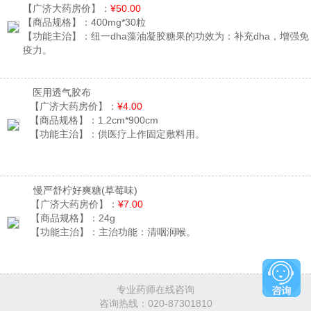
【广济大药房价】：
¥50.00
【商品规格】：
400mg*30粒
【功能主治】：
纽一dha藻油凝胶糖果的功效为：补充dha，增强免
疫力。
医用透气胶布
【广济大药房价】：
¥4.00
【商品规格】：
1.2cm*900cm
【功能主治】：
供医疗上作固定敷料用。
慢严舒柠好爽糖
(草莓味)
【广济大药房价】：
¥7.00
【商品规格】：
24g
【功能主治】：
主治功能：清咽润喉。
专业药师在线咨询
咨询热线：
020-87301810