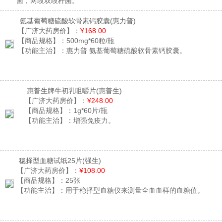
菌，两歧双歧杆菌。
氨基葡萄糖硫酸软骨素钙胶囊
(惠力普)
【广济大药房价】：
¥168.00
【商品规格】：
500mg*60粒/瓶
【功能主治】：
惠力普 氨基葡萄糖硫酸软骨素钙胶囊。
惠普生牌牛初乳咀嚼片
(惠普生)
【广济大药房价】：
¥248.00
【商品规格】：
1g*60片/瓶
【功能主治】：
增强免疫力。
稳择型血糖试纸25片
(强生)
【广济大药房价】：
¥108.00
【商品规格】：
25张
【功能主治】：
用于稳择型血糖仪来测量全血血样的血糖值。