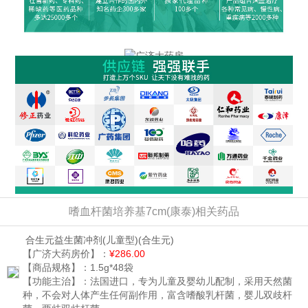
嗜血杆菌培养基7cm(康泰)相关药品
合生元益生菌冲剂(儿童型)
(合生元)
【广济大药房价】：
¥286.00
【商品规格】：
1.5g*48袋
【功能主治】：
法国进口，专为儿童及婴幼儿配制，采用天然菌
种，不会对人体产生任何副作用，富含嗜酸乳杆菌，婴儿双歧杆