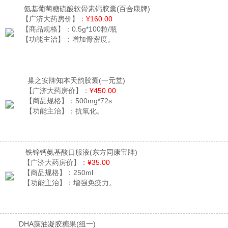
氨基葡萄糖硫酸软骨素钙胶囊
(百合康牌)
【广济大药房价】：
¥160.00
【商品规格】：
0.5g*100粒/瓶
【功能主治】：
增加骨密度。
巢之安牌知本天韵胶囊
(一元堂)
【广济大药房价】：
¥450.00
【商品规格】：
500mg*72s
【功能主治】：
抗氧化。
铁锌钙氨基酸口服液
(东方同康宝牌)
【广济大药房价】：
¥35.00
【商品规格】：
250ml
【功能主治】：
增强免疫力。
DHA藻油凝胶糖果
(纽一)