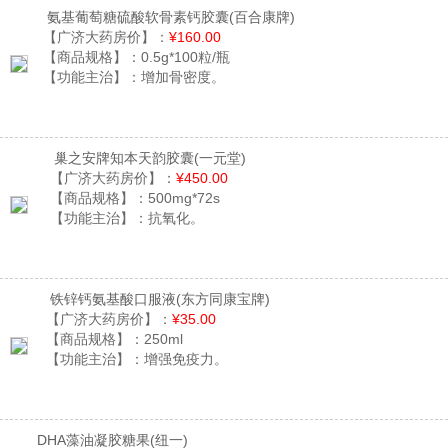
氨基葡萄糖硫酸软骨素钙胶囊
(百合康牌)
【广济大药房价】：
¥160.00
【商品规格】：
0.5g*100粒/瓶
【功能主治】：
增加骨密度。
巢之安牌知本天韵胶囊
(一元堂)
【广济大药房价】：
¥450.00
【商品规格】：
500mg*72s
【功能主治】：
抗氧化。
铁锌钙氨基酸口服液
(东方同康宝牌)
【广济大药房价】：
¥35.00
【商品规格】：
250ml
【功能主治】：
增强免疫力。
DHA藻油凝胶糖果
(纽一)