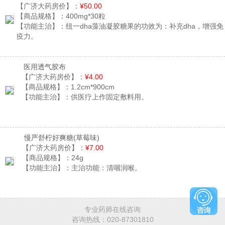
【广济大药房价】：
¥50.00
【商品规格】：
400mg*30粒
【功能主治】：
纽一dha藻油凝胶糖果的功效为：补充dha，增强免
疫力。
医用透气胶布
【广济大药房价】：
¥4.00
【商品规格】：
1.2cm*900cm
【功能主治】：
供医疗上作固定敷料用。
慢严舒柠好爽糖
(草莓味)
【广济大药房价】：
¥7.00
【商品规格】：
24g
【功能主治】：
主治功能：清咽润喉。
专业药师在线咨询
咨询热线：
020-87301810