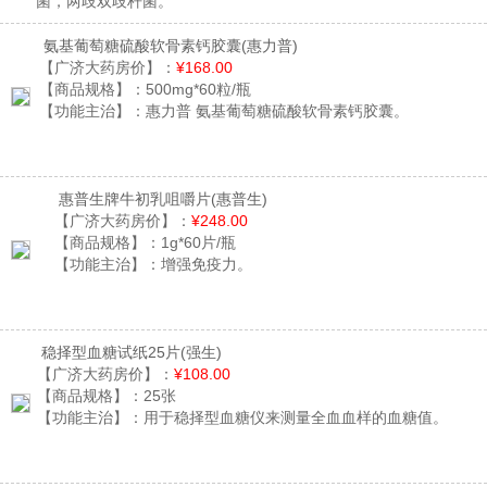
菌，两歧双歧杆菌。
氨基葡萄糖硫酸软骨素钙胶囊
(惠力普)
【广济大药房价】：
¥168.00
【商品规格】：
500mg*60粒/瓶
【功能主治】：
惠力普 氨基葡萄糖硫酸软骨素钙胶囊。
惠普生牌牛初乳咀嚼片
(惠普生)
【广济大药房价】：
¥248.00
【商品规格】：
1g*60片/瓶
【功能主治】：
增强免疫力。
稳择型血糖试纸25片
(强生)
【广济大药房价】：
¥108.00
【商品规格】：
25张
【功能主治】：
用于稳择型血糖仪来测量全血血样的血糖值。