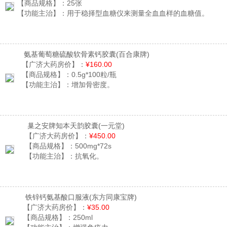
【商品规格】：
25张
【功能主治】：
用于稳择型血糖仪来测量全血血样的血糖值。
氨基葡萄糖硫酸软骨素钙胶囊
(百合康牌)
【广济大药房价】：
¥160.00
【商品规格】：
0.5g*100粒/瓶
【功能主治】：
增加骨密度。
巢之安牌知本天韵胶囊
(一元堂)
【广济大药房价】：
¥450.00
【商品规格】：
500mg*72s
【功能主治】：
抗氧化。
铁锌钙氨基酸口服液
(东方同康宝牌)
【广济大药房价】：
¥35.00
【商品规格】：
250ml