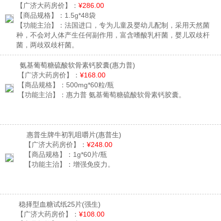
【广济大药房价】：
¥286.00
【商品规格】：
1.5g*48袋
【功能主治】：
法国进口，专为儿童及婴幼儿配制，采用天然菌
种，不会对人体产生任何副作用，富含嗜酸乳杆菌，婴儿双歧杆
菌，两歧双歧杆菌。
氨基葡萄糖硫酸软骨素钙胶囊
(惠力普)
【广济大药房价】：
¥168.00
【商品规格】：
500mg*60粒/瓶
【功能主治】：
惠力普 氨基葡萄糖硫酸软骨素钙胶囊。
惠普生牌牛初乳咀嚼片
(惠普生)
【广济大药房价】：
¥248.00
【商品规格】：
1g*60片/瓶
【功能主治】：
增强免疫力。
稳择型血糖试纸25片
(强生)
【广济大药房价】：
¥108.00