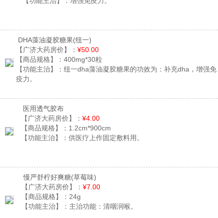
【功能主治】：
增强免疫力。
DHA藻油凝胶糖果
(纽一)
【广济大药房价】：
¥50.00
【商品规格】：
400mg*30粒
【功能主治】：
纽一dha藻油凝胶糖果的功效为：补充dha，增强免
疫力。
医用透气胶布
【广济大药房价】：
¥4.00
【商品规格】：
1.2cm*900cm
【功能主治】：
供医疗上作固定敷料用。
慢严舒柠好爽糖
(草莓味)
【广济大药房价】：
¥7.00
【商品规格】：
24g
【功能主治】：
主治功能：清咽润喉。