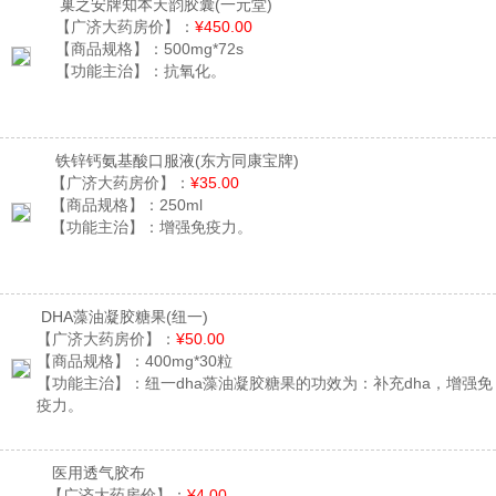
巢之安牌知本天韵胶囊
(一元堂)
【广济大药房价】：
¥450.00
【商品规格】：
500mg*72s
【功能主治】：
抗氧化。
铁锌钙氨基酸口服液
(东方同康宝牌)
【广济大药房价】：
¥35.00
【商品规格】：
250ml
【功能主治】：
增强免疫力。
DHA藻油凝胶糖果
(纽一)
【广济大药房价】：
¥50.00
【商品规格】：
400mg*30粒
【功能主治】：
纽一dha藻油凝胶糖果的功效为：补充dha，增强免
疫力。
医用透气胶布
【广济大药房价】：
¥4.00