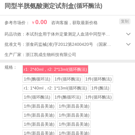
同型半胱氨酸测定试剂盒
(循环酶法)
0.00
复制
参考市场价：
￥
咨询客服，获取最新价格
药品功效：
本试剂盒用于体外定量测定人血清中同型半胱氨酸的含量。

批准文号：
浙食药监械(准)字2012第2400420号
（国家药品监督管理局）

生产厂家：
浙江凯成生物科技有限公司
规格：
r1: 2*40ml，r2: 2*13ml(循环酶法)
1件(酶循环法)
1件(循环酶法)
1件(循环酶法)
r1: 1*40ml，r2: 1*13ml(循环酶法)
1件(酶法)
1件(循环酶法)
1件(酶循环法)
1件(循环酶法)
1件(新昌县美迪)
1件(新昌县美迪)
1件(新昌县美迪)
1件(新昌县美迪)
1件(新昌县美迪)
1件(新昌县美迪)
1件(新昌县美迪)
1件(新昌县美迪)