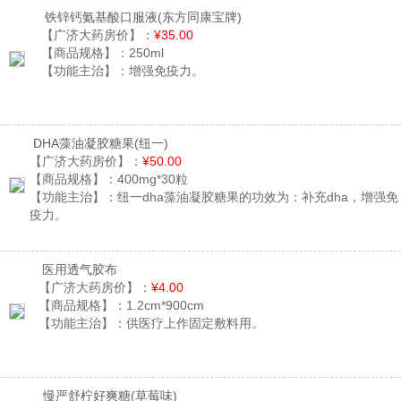
铁锌钙氨基酸口服液
(东方同康宝牌)
【广济大药房价】：
¥35.00
【商品规格】：
250ml
【功能主治】：
增强免疫力。
DHA藻油凝胶糖果
(纽一)
【广济大药房价】：
¥50.00
【商品规格】：
400mg*30粒
【功能主治】：
纽一dha藻油凝胶糖果的功效为：补充dha，增强免
疫力。
医用透气胶布
【广济大药房价】：
¥4.00
【商品规格】：
1.2cm*900cm
【功能主治】：
供医疗上作固定敷料用。
慢严舒柠好爽糖
(草莓味)