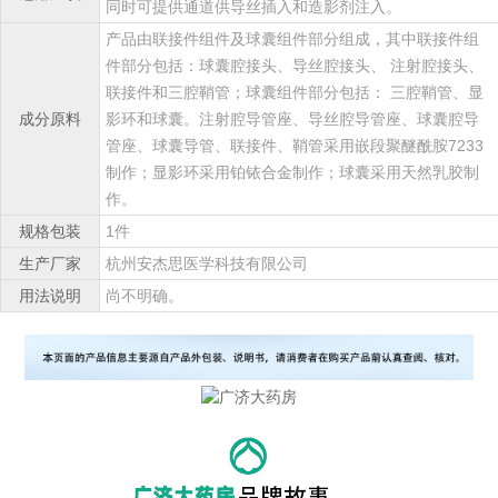
同时可提供通道供导丝插入和造影剂注入。
产品由联接件组件及球囊组件部分组成，其中联接件组
件部分包括：球囊腔接头、导丝腔接头、 注射腔接头、
联接件和三腔鞘管；球囊组件部分包括： 三腔鞘管、显
成分原料
影环和球囊。注射腔导管座、导丝腔导管座、球囊腔导
管座、球囊导管、联接件、鞘管采用嵌段聚醚酰胺7233
制作；显影环采用铂铱合金制作；球囊采用天然乳胶制
作。
规格包装
1件
生产厂家
杭州安杰思医学科技有限公司
用法说明
尚不明确。