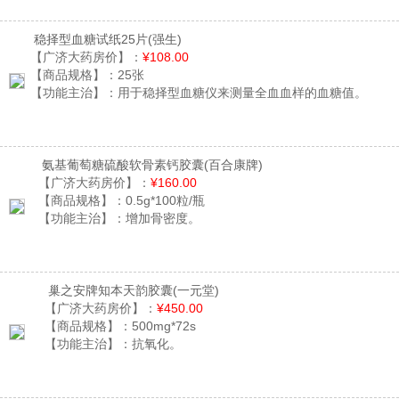
稳择型血糖试纸25片
(强生)
【广济大药房价】：
¥108.00
【商品规格】：
25张
【功能主治】：
用于稳择型血糖仪来测量全血血样的血糖值。
氨基葡萄糖硫酸软骨素钙胶囊
(百合康牌)
【广济大药房价】：
¥160.00
【商品规格】：
0.5g*100粒/瓶
【功能主治】：
增加骨密度。
巢之安牌知本天韵胶囊
(一元堂)
【广济大药房价】：
¥450.00
【商品规格】：
500mg*72s
【功能主治】：
抗氧化。