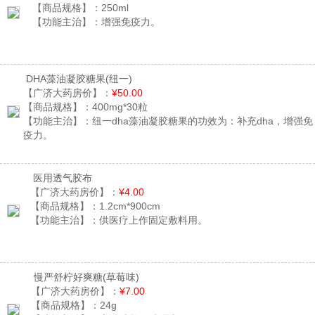
【商品规格】：
250ml
【功能主治】：
增强免疫力。
DHA藻油凝胶糖果
(纽一)
【广济大药房价】：
¥50.00
【商品规格】：
400mg*30粒
【功能主治】：
纽一dha藻油凝胶糖果的功效为：补充dha，增强免
疫力。
医用透气胶布
【广济大药房价】：
¥4.00
【商品规格】：
1.2cm*900cm
【功能主治】：
供医疗上作固定敷料用。
慢严舒柠好爽糖
(草莓味)
【广济大药房价】：
¥7.00
【商品规格】：
24g