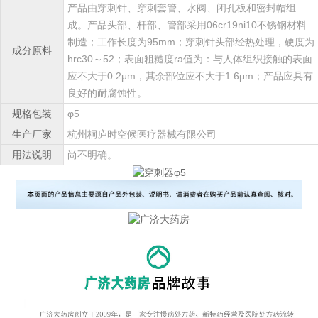
产品由穿刺针、穿刺套管、水阀、闭孔板和密封帽组
成。产品头部、杆部、管部采用06cr19ni10不锈钢材料
制造；工作长度为95mm；穿刺针头部经热处理，硬度为
成分原料
hrc30～52；表面粗糙度ra值为：与人体组织接触的表面
应不大于0.2μm，其余部位应不大于1.6μm；产品应具有
良好的耐腐蚀性。
规格包装
φ5
生产厂家
杭州桐庐时空候医疗器械有限公司
用法说明
尚不明确。