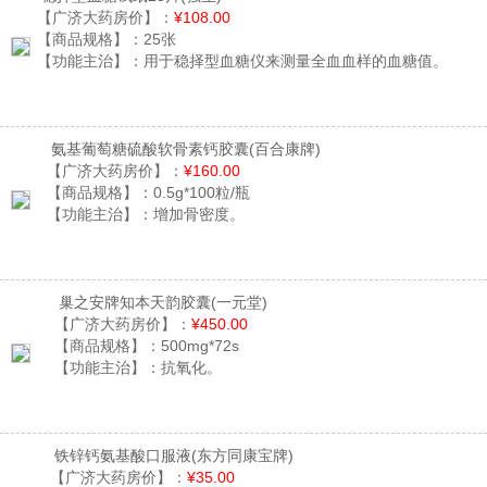
【广济大药房价】：
¥108.00
【商品规格】：
25张
【功能主治】：
用于稳择型血糖仪来测量全血血样的血糖值。
氨基葡萄糖硫酸软骨素钙胶囊
(百合康牌)
【广济大药房价】：
¥160.00
【商品规格】：
0.5g*100粒/瓶
【功能主治】：
增加骨密度。
巢之安牌知本天韵胶囊
(一元堂)
【广济大药房价】：
¥450.00
【商品规格】：
500mg*72s
【功能主治】：
抗氧化。
铁锌钙氨基酸口服液
(东方同康宝牌)
【广济大药房价】：
¥35.00