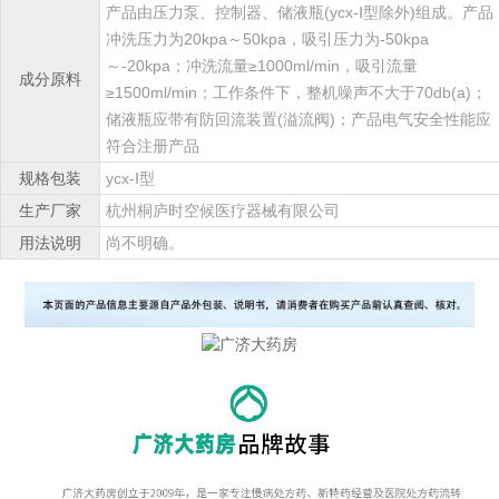
产品由压力泵、控制器、储液瓶(ycx-Ⅰ型除外)组成。产品
冲洗压力为20kpa～50kpa，吸引压力为-50kpa
～-20kpa；冲洗流量≥1000ml/min，吸引流量
成分原料
≥1500ml/min；工作条件下，整机噪声不大于70db(a)；
储液瓶应带有防回流装置(溢流阀)；产品电气安全性能应
符合注册产品
规格包装
ycx-Ⅰ型
生产厂家
杭州桐庐时空候医疗器械有限公司
用法说明
尚不明确。