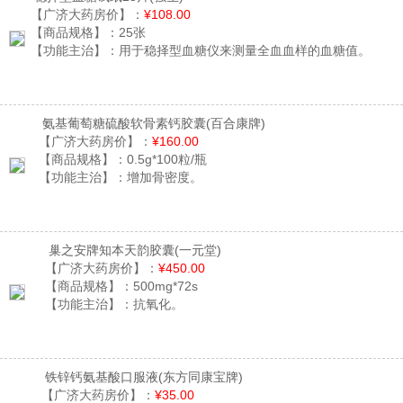
【广济大药房价】：
¥108.00
【商品规格】：
25张
【功能主治】：
用于稳择型血糖仪来测量全血血样的血糖值。
氨基葡萄糖硫酸软骨素钙胶囊
(百合康牌)
【广济大药房价】：
¥160.00
【商品规格】：
0.5g*100粒/瓶
【功能主治】：
增加骨密度。
巢之安牌知本天韵胶囊
(一元堂)
【广济大药房价】：
¥450.00
【商品规格】：
500mg*72s
【功能主治】：
抗氧化。
铁锌钙氨基酸口服液
(东方同康宝牌)
【广济大药房价】：
¥35.00