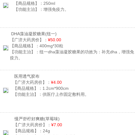
【商品规格】：
250ml
【功能主治】：
增强免疫力。
DHA藻油凝胶糖果
(纽一)
【广济大药房价】：
¥50.00
【商品规格】：
400mg*30粒
【功能主治】：
纽一dha藻油凝胶糖果的功效为：补充dha，增强免
疫力。
医用透气胶布
【广济大药房价】：
¥4.00
【商品规格】：
1.2cm*900cm
【功能主治】：
供医疗上作固定敷料用。
慢严舒柠好爽糖
(草莓味)
【广济大药房价】：
¥7.00
【商品规格】：
24g