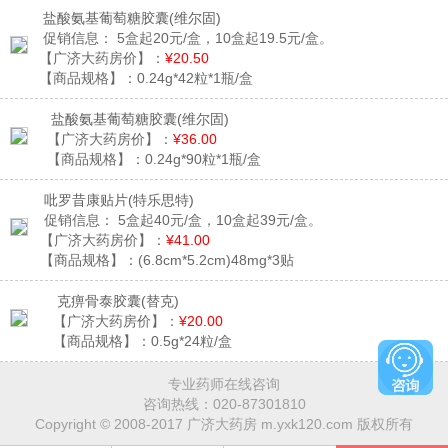
盐酸氨基葡萄糖胶囊
(维尔固)
促销信息：
5盒起20元/盒，10盒起19.5元/盒。
【广济大药房价】：
¥20.50
【商品规格】：
0.24g*42粒*1瓶/盒
盐酸氨基葡萄糖胶囊
(维尔固)
【广济大药房价】：
¥36.00
【商品规格】：
0.24g*90粒*1瓶/盒
吡罗昔康贴片
(特乐思特)
促销信息：
5盒起40元/盒，10盒起39元/盒。
【广济大药房价】：
¥41.00
【商品规格】：
(6.8cm*5.2cm)48mg*3贴
克痹骨泰胶囊
(替克)
【广济大药房价】：
¥20.00
【商品规格】：
0.5g*24粒/盒
专业药师在线咨询
咨询热线：
020-87301810
Copyright © 2008-2017 广济大药房 m.yxk120.com 版权所有