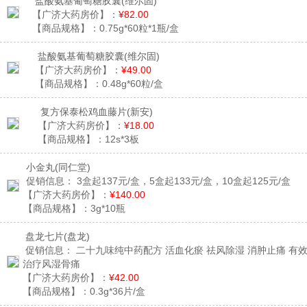
盐酸氨基葡萄糖胶囊
(维尔固)
【广济大药房价】：
¥82.00
【商品规格】：
0.75g*60粒*1瓶/盒
盐酸氨基葡萄糖胶囊
(维尔固)
【广济大药房价】：
¥49.00
【商品规格】：
0.48g*60粒/盒
复方保泰松鸡血藤片
(新安)
【广济大药房价】：
¥18.00
【商品规格】：
12s*3板
小金丸
(同仁堂)
促销信息：
3盒起137元/盒，5盒起133元/盒，10盒起125元/盒
【广济大药房价】：
¥140.00
【商品规格】：
3g*10瓶
盘龙七片
(盘龙)
促销信息：
二十九味纯中药配方 活血化瘀 祛风除湿 消肿止痛 有
治疗风湿骨痛
【广济大药房价】：
¥42.00
【商品规格】：
0.3g*36片/盒