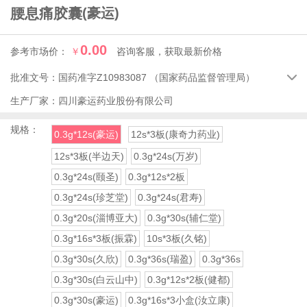
腰息痛胶囊
(豪运)
0.00
参考市场价：
￥
咨询客服，获取最新价格
批准文号：
国药准字Z10983087
（国家药品监督管理局）

生产厂家：
四川豪运药业股份有限公司
规格：
0.3g*12s(豪运)
12s*3板(康奇力药业)
12s*3板(半边天)
0.3g*24s(万岁)
0.3g*24s(颐圣)
0.3g*12s*2板
0.3g*24s(珍芝堂)
0.3g*24s(君寿)
0.3g*20s(淄博亚大)
0.3g*30s(辅仁堂)
0.3g*16s*3板(振霖)
10s*3板(久铭)
0.3g*30s(久欣)
0.3g*36s(瑞盈)
0.3g*36s
0.3g*30s(白云山中)
0.3g*12s*2板(健都)
0.3g*30s(豪运)
0.3g*16s*3小盒(汝立康)