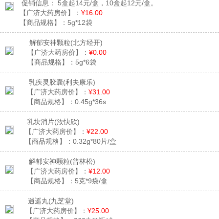
促销信息：
5盒起14元/盒，10盒起12元/盒。
【广济大药房价】：
¥16.00
【商品规格】：
5g*12袋
解郁安神颗粒
(北方经开)
【广济大药房价】：
¥0.00
【商品规格】：
5g*6袋
乳疾灵胶囊
(利夫康乐)
【广济大药房价】：
¥31.00
【商品规格】：
0.45g*36s
乳块消片
(汝快欣)
【广济大药房价】：
¥22.00
【商品规格】：
0.32g*80片/盒
解郁安神颗粒
(普林松)
【广济大药房价】：
¥12.00
【商品规格】：
5克*9袋/盒
逍遥丸
(九芝堂)
【广济大药房价】：
¥25.00