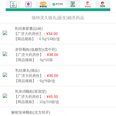
咳特灵久咳丸(延生)相关药品
乳结泰胶囊
(以岭)
【广济大药房价】：
¥34.00
【商品规格】：
0.5g*24粒/盒
舒肝颗粒(低糖型)
(昆中药)
【广济大药房价】：
¥38.00
【商品规格】：
3g*16袋
乳结康丸
(德众)
【广济大药房价】：
¥36.00
【商品规格】：
6g*9袋/盒
乳块消颗粒
(富国堂)
【广济大药房价】：
¥45.00
【商品规格】：
10g*10袋/盒
解郁安神颗粒
(北方经开)