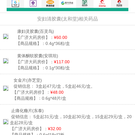
安妇清胶囊(太和堂)相关药品
康妇灵胶囊
(百灵鸟)
【广济大药房价】：
¥60.00
【商品规格】：
0.4g*36粒/盒
黄体酮软胶囊
(安琪坦)
【广济大药房价】：
¥117.00
【商品规格】：
0.1g*30粒/盒
女金片
(亦芝堂)
促销信息：
3盒起47元/盒，5盒起46元/盒。
【广济大药房价】：
¥48.00
【商品规格】：
0.6g*48片/盒
止痛化癥片
(东泰)
促销信息：
5盒起31元/盒，10盒起30元/盒，15盒起29元/盒，20
盒起28元/盒
【广济大药房价】：
¥32.00
【商品规格】：
0.6g*18s*2板