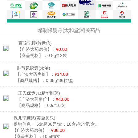
精制保婴丹(太和堂)相关药品
百咳宁颗粒
(世信)
【广济大药房价】：
¥0.00
【商品规格】：
0.8g*12袋
肿节风胶囊
(永治)
【广济大药房价】：
¥14.00
【商品规格】：
0.35g*36粒/盒
王氏保赤丸
(精华制药)
【广济大药房价】：
¥43.00
【商品规格】：
60s*10支
保儿宁糖浆
(黄金贝乐)
促销信息：
5盒起36元/盒，10盒起34元/盒。
【广济大药房价】：
¥38.00
【商品规格】：
10ml*6支