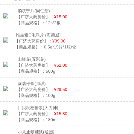
消咳宁片
(同仁堂)
【广济大药房价】：
¥15.00
【商品规格】：
12s*2板
维生素C泡腾片
(海德威)
【广济大药房价】：
¥39.00
【商品规格】：
0.5g*15片*1瓶/盒
山银花
(五彩花)
【广济大药房价】：
¥52.00
【商品规格】：
500g
咳喘停膏
(邦琪)
【广济大药房价】：
¥29.50
【商品规格】：
100g
川贝枇杷糖浆
(大力神)
【广济大药房价】：
¥15.80
【商品规格】：
180ml
小儿止咳糖浆
(通园)