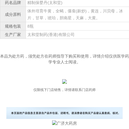
药名品牌
精制保婴丹(太和堂)
体外培育牛黄，全蝎，僵蚕(麸炒)，黄连，川贝母，冰
成分原料
片，甘草，琥珀，胆南星，天麻，大黄。
规格包装
8瓶
生产厂家
太和堂制药(香港)有限公司
本品为处方药，须凭处方在药师指导下购买和使用，详情介绍仅供医学药
学专业人士阅读。
仅限线下门店销售，详情请联系门店药师