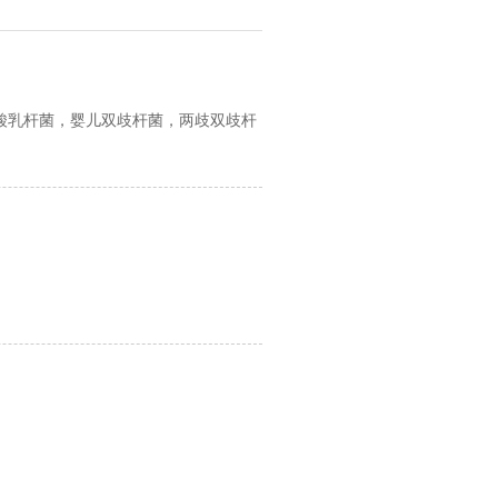
酸乳杆菌，婴儿双歧杆菌，两歧双歧杆