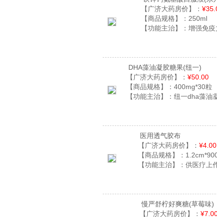
【广济大药房价】：
¥35.
【商品规格】：
250ml
【功能主治】：
增强免疫
DHA藻油凝胶糖果
(纽一)
【广济大药房价】：
¥50.00
【商品规格】：
400mg*30粒
【功能主治】：
纽一dha藻油
医用透气胶布
【广济大药房价】：
¥4.00
【商品规格】：
1.2cm*90
【功能主治】：
供医疗上
慢严舒柠好爽糖
(草莓味)
【广济大药房价】：
¥7.0