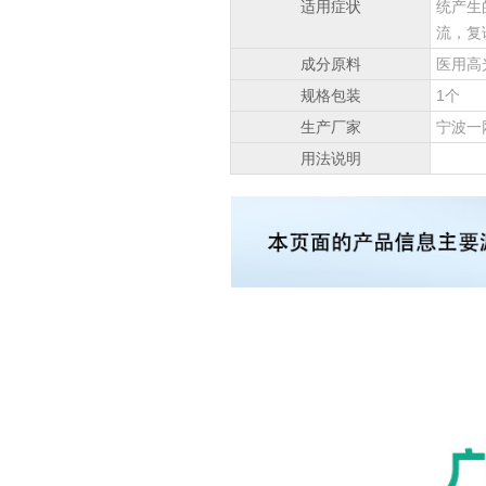
适用症状
统产生
流，复
成分原料
医用高
规格包装
1个
生产厂家
宁波一
用法说明