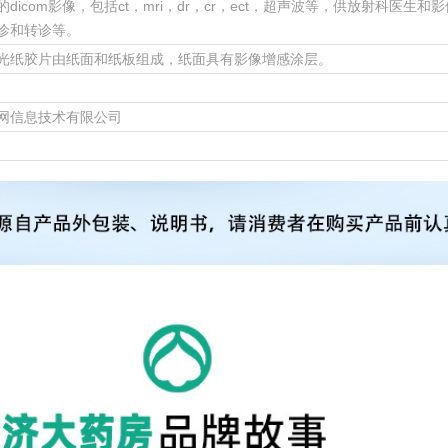
的dicom影像，包括ct，mri，dr，cr，ect，超声波等，供放射科医
诊和转诊等。
光纸胶片由纸面和纸板组成，纸面具有影像增感涂层。
网信息技术有限公司