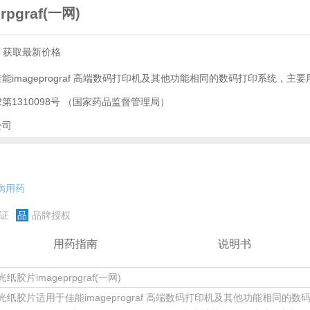
pgraf
(一网)
，获取最新价格
第1310098号
（国家药品监督管理局）
公司
病用药
证
品
品牌授权
用药指南
说明书
纸胶片imageprpgraf(一网)
光纸胶片适用于佳能imageprograf 高端数码打印机及其他功能相同