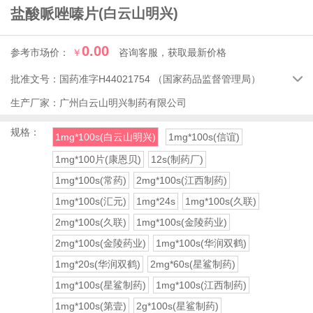
盐酸哌唑嗪片
(白云山明兴)
0.00
参考市场价：
￥
咨询客服，获取最新价格
批准文号：
国药准字H44021754
（国家药品监督管理局）

生产厂家：
广州白云山明兴制药有限公司
规格：
1mg*100s(白云山明兴)
1mg*100s(信谊)
1mg*100片(康恩贝)
12s(制药厂)
1mg*100s(常药)
2mg*100s(江西制药)
1mg*100s(汇元)
1mg*24s
1mg*100s(久联)
2mg*100s(久联)
1mg*100s(金陵药业)
2mg*100s(金陵药业)
1mg*100s(华润双鹤)
1mg*20s(华润双鹤)
2mg*60s(星鲨制药)
1mg*100s(星鲨制药)
1mg*100s(江西制药)
1mg*100s(第壹)
2g*100s(星鲨制药)