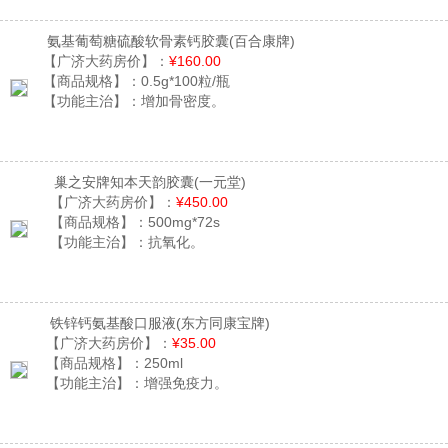
氨基葡萄糖硫酸软骨素钙胶囊
(百合康牌)
【广济大药房价】：
¥160.00
【商品规格】：
0.5g*100粒/瓶
【功能主治】：
增加骨密度。
巢之安牌知本天韵胶囊
(一元堂)
【广济大药房价】：
¥450.00
【商品规格】：
500mg*72s
【功能主治】：
抗氧化。
铁锌钙氨基酸口服液
(东方同康宝牌)
【广济大药房价】：
¥35.00
【商品规格】：
250ml
【功能主治】：
增强免疫力。