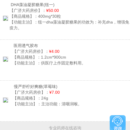
DHA藻油凝胶糖果
(纽一)
【广济大药房价】：
¥50.00
【商品规格】：
400mg*30粒
【功能主治】：
纽一dha藻油凝胶糖果的功效为：补充dha，增强免
疫力。
医用透气胶布
【广济大药房价】：
¥4.00
【商品规格】：
1.2cm*900cm
【功能主治】：
供医疗上作固定敷料用。
慢严舒柠好爽糖
(草莓味)
【广济大药房价】：
¥7.00
【商品规格】：
24g
【功能主治】：
主治功能：清咽润喉。
专业药师在线咨询