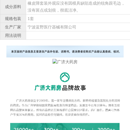
橡皮障套装外观应没有因模具缺陷造成的锐角跟毛边，
成分原料
没有斑点或划痕，彻底洁净。
规格包装
1套
生产厂家
宁波蓝野医疗器械有限公司
用法说明