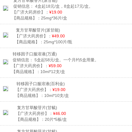
复方甘草酸苷片
(派甘能)
促销信息：
4盒起18元/盒，8盒起17元/盒。
【广济大药房价】：
¥19.00
【商品规格】：
25mg*36片/盒
复方甘草酸苷片
(派甘能)
【广济大药房价】：
¥49.00
【商品规格】：
25mg*100片/瓶
转移因子口服溶液
(万通)
促销信息：
5盒起58元/盒。一个月约5盒用量。
【广济大药房价】：
¥59.00
【商品规格】：
10ml*12支/盒
转移因子口服溶液
(百利金)
【广济大药房价】：
¥19.00
【商品规格】：
10ml*10支/盒
复方甘草酸苷片
(甘毓)
【广济大药房价】：
¥46.00
【商品规格】：
20片*5板/盒
复方甘草酸苷片
(甘毓)