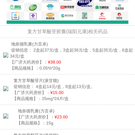
复方甘草酸苷胶囊(瑞阳元康)相关药品
地奈德乳膏
(力言卓)
促销信息：
2盒起37元/盒，3盒起36元/盒，5盒起35元/盒，6盒起
34元/盒
【广济大药房价】：
¥38.00
【商品规格】：
0.05%*20g
复方甘草酸苷片
(派甘能)
促销信息：
4盒起14元/盒，8盒起13元/盒。
【广济大药房价】：
¥15.00
【商品规格】：
25mg*24片/盒
地奈德乳膏
(力言卓)
【广济大药房价】：
¥23.00
【商品规格】：
15g