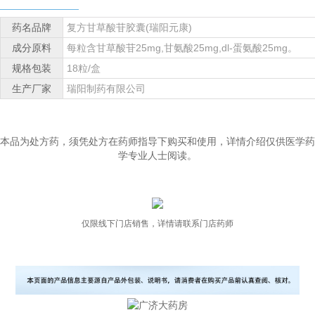
药名品牌
复方甘草酸苷胶囊(瑞阳元康)
成分原料
每粒含甘草酸苷25mg,甘氨酸25mg,dl-蛋氨酸25mg。
规格包装
18粒/盒
生产厂家
瑞阳制药有限公司
本品为处方药，须凭处方在药师指导下购买和使用，详情介绍仅供医学药
学专业人士阅读。
仅限线下门店销售，详情请联系门店药师