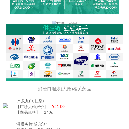
消栓口服液(大政)相关药品
木瓜丸
(同仁堂)
【广济大药房价】：
¥21.00
【商品规格】：
240s
滑膜炎片
(恰尔诺)