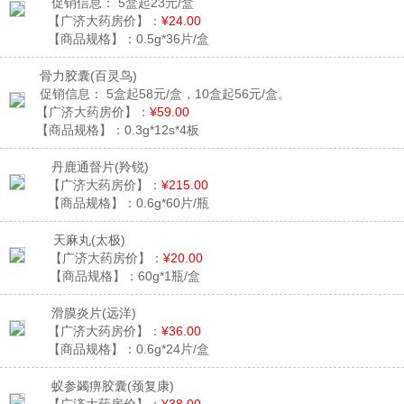
促销信息：
5盒起23元/盒
【广济大药房价】：
¥24.00
【商品规格】：
0.5g*36片/盒
骨力胶囊
(百灵鸟)
促销信息：
5盒起58元/盒，10盒起56元/盒。
【广济大药房价】：
¥59.00
【商品规格】：
0.3g*12s*4板
丹鹿通督片
(羚锐)
【广济大药房价】：
¥215.00
【商品规格】：
0.6g*60片/瓶
天麻丸
(太极)
【广济大药房价】：
¥20.00
【商品规格】：
60g*1瓶/盒
滑膜炎片
(远洋)
【广济大药房价】：
¥36.00
【商品规格】：
0.6g*24片/盒
蚁参蠲痹胶囊
(颈复康)