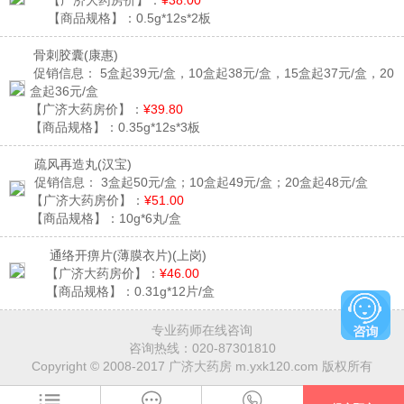
【广济大药房价】：
¥38.00
【商品规格】：
0.5g*12s*2板
骨刺胶囊
(康惠)
促销信息：
5盒起39元/盒，10盒起38元/盒，15盒起37元/盒，20
盒起36元/盒
【广济大药房价】：
¥39.80
【商品规格】：
0.35g*12s*3板
疏风再造丸
(汉宝)
促销信息：
3盒起50元/盒；10盒起49元/盒；20盒起48元/盒
【广济大药房价】：
¥51.00
【商品规格】：
10g*6丸/盒
通络开痹片(薄膜衣片)
(上岗)
【广济大药房价】：
¥46.00
【商品规格】：
0.31g*12片/盒
专业药师在线咨询
咨询热线：
020-87301810
Copyright © 2008-2017 广济大药房 m.yxk120.com 版权所有