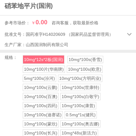
硝苯地平片
(国润)
0.00
参考市场价：
￥
咨询客服，获取最新价格
批准文号：
国药准字H14020609
（国家药品监督管理局）

生产厂家：
山西国润制药有限公司
规格：
10mg*12s*2板(国润)
10mg*100s(香雪)
10mg*100片(华南牌)
10mg*100s(欧意)
5mg*100s(汾河)
10mg*100s(方明药业)
10mg*100s(云鹏)
10mg*100s(世康特)
10mg*100s(百澳)
10mg*100s(白敬宇)
10mg*100s(四药)
10mg*100s(康普)
10mg*100s(迪赛诺)
0.5mg*1s(健民)
10mg*100s(蒙欣)
10mg*100s(奥吉娜)
10mg*100s(长兴)
10mg*48s(新活力)