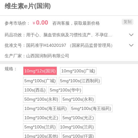
维生素e片
(国润)
0.00
复制
参考市场价：
￥
咨询客服，获取最新价格
药品功效：
用于心、脑血管疾病及习惯性流产、不孕症的辅助治疗。

批准文号：
国药准字H14020197
（国家药品监督管理局）

生产厂家：
山西国润制药有限公司
规格：
10mg*12s(国润)
10mg*100s(广城)
5mg*100s(广城)
5mg*100s(江西制药)
100s(西岳)
5mg*100s(华中)
50mg*100s(永和)
5mg*100s(永和)
10mg*100s(海王福药)
5mg*100s(海王福药)
10mg*100s(光正)
5mg*100s(光正)
5mg*100s(兰药)
10mg*100s(兰药)
10mg*100s(其他)
5mg*100s(仟源)