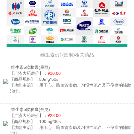
维生素e片(国润)相关药品
维生素e软胶囊
(星群)
【广济大药房价】：
¥10.00
【商品规格】：
50mg*60s
【功能主治】：
用于心、脑血管疾病、习惯性流产及不孕症的辅助
治疗。
维生素e软胶囊
(舍灵)
【广济大药房价】：
¥23.00
【商品规格】：
100mg*30s
【功能主治】：
用于心、脑血管疾病及习惯性流产、不孕症的辅助
治疗。