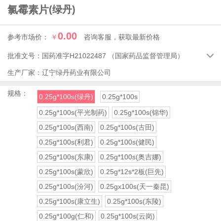
氯霉素片
(绿丹)
0.00
参考市场价：
￥
咨询客服，获取最新价格
批准文号：
国药准字H21022487
（国家药品监督管理局）

生产厂家：
辽宁绿丹药业有限公司
规格：
0.25g*100s(绿丹)
0.25g*100s
0.25g*100s(平光制药)
0.25g*100s(锦华)
0.25g*100s(西南)
0.25g*100s(古田)
0.25g*100s(利君)
0.25g*100s(健民)
0.25g*100s(东康)
0.25g*100s(奥吉娜)
0.25g*100s(蒙欣)
0.25g*12s*2板(巨先)
0.25g*100s(汾河)
0.25gx100s(天一秦昆)
0.25g*100s(康立生)
0.25g*100s(东陵)
0.25g*100g(仁和)
0.25g*100s(云岗)