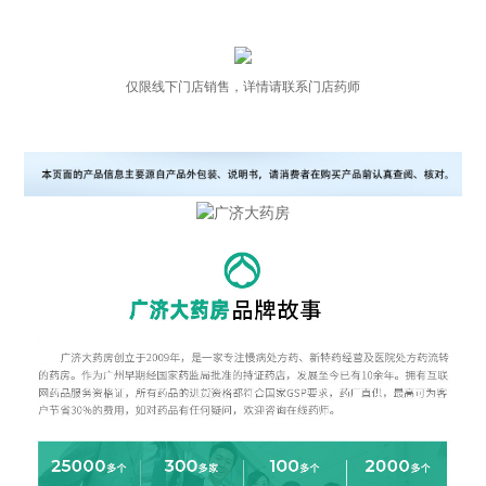
仅限线下门店销售，详情请联系门店药师