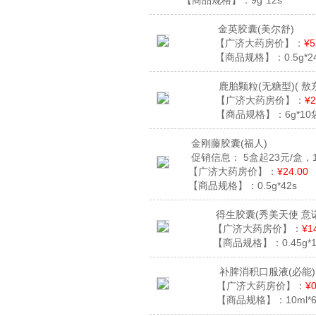
【商品规格】：
9g*12s
金英胶囊
(美尔舒)
【广济大药房价】：
¥5
【商品规格】：
0.5g*
鹿胎颗粒(无糖型)
( 敖
【广济大药房价】：
¥2
【商品规格】：
6g*10
金刚藤胶囊
(福人)
促销信息：
5盒起23元/盒，
【广济大药房价】：
¥24.00
【商品规格】：
0.5g*42s
得生胶囊
(秀美天使 意
【广济大药房价】：
¥1
【商品规格】：
0.45g
补脾消积口服液
(必能)
【广济大药房价】：
¥0
【商品规格】：
10ml*