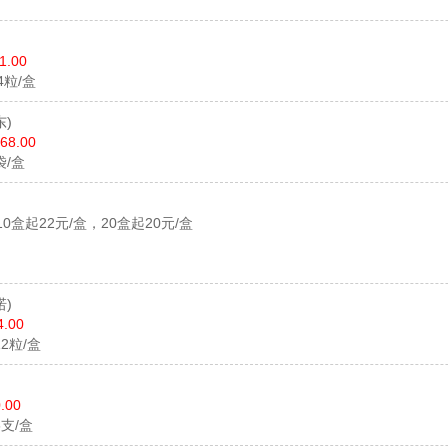
1.00
24粒/盒
东)
68.00
袋/盒
10盒起22元/盒，20盒起20元/盒
诺)
4.00
*12粒/盒
.00
6支/盒