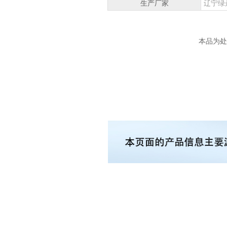
生产厂家
辽宁绿
本品为处