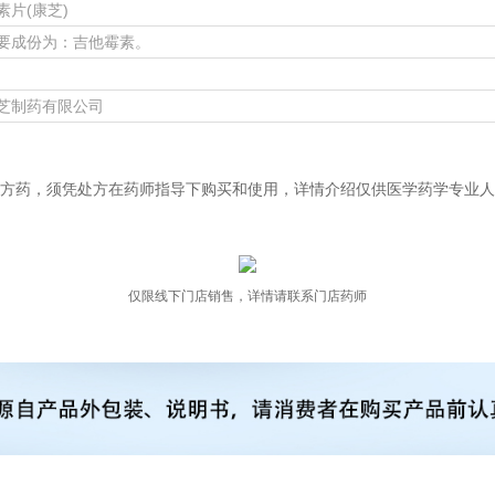
素片(康芝)
要成份为：吉他霉素。
芝制药有限公司
方药，须凭处方在药师指导下购买和使用，详情介绍仅供医学药学专业人
仅限线下门店销售，详情请联系门店药师