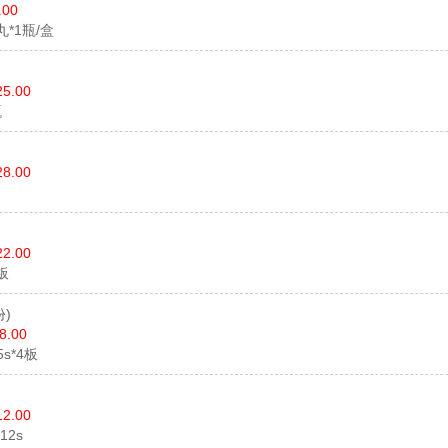
.00
0丸*1瓶/盒
25.00
瓶
28.00
22.00
2板
)
8.00
15s*4板
)
12.00
*12s