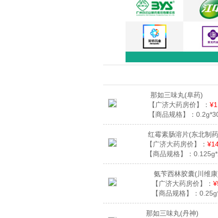
那如三味丸
(阜药)
【广济大药房价】：
¥1
【商品规格】：
0.2g*
红霉素肠溶片
(东北制药
【广济大药房价】：
¥14
【商品规格】：
0.125g
氨苄西林胶囊
(川维康
【广济大药房价】：
¥
【商品规格】：
0.25g
那如三味丸
(丹神)