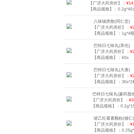
【广济大药房价】：
¥14
【商品规格】：
0.2g*4
八味锡类散
(同仁堂)
【广济大药房价】：
¥
【商品规格】：
1g*4
巴特日七味丸
(库伦)
【广济大药房价】：
¥
【商品规格】：
60s
巴特日七味丸
(大唐)
【广济大药房价】：
¥
【商品规格】：
30s*
巴特日七味丸
(蒙药股份
【广济大药房价】：
¥3
【商品规格】：
0.2g*
琥乙红霉素颗粒
(辅仁
【广济大药房价】：
¥
【商品规格】：
0.25g