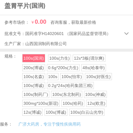
盖胃平片
(国润)
0.00
参考市场价：
￥
咨询客服，获取最新价格
批准文号：
国药准字H14020601
（国家药品监督管理局）

生产厂家：
山西国润制药有限公司
规格：
100s(国润)
100s(力生)
12s*3板(谓尔爽)
200s(博诚)
0.6g*200s(力生)
48s(哈泰华)
100s(名森)
100s
100s(怡常)
100s(好医生)
100s(博诚)
0.2g*24s(哈药集团三精)
100s(制药厂)
100s(东北制药)
100s(神威)
300mg*100s(新谊)
100s(哈药)
12s(欧意)
12s(博诚)
100s(博诚)
100s(白云山光华)
服务：
广济大药房，专注于慢性疾病用药