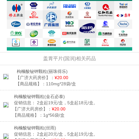
盖胃平片(国润)相关药品
枸橼酸铋钾颗粒
(丽珠得乐)
【广济大药房价】：
¥20.00
【商品规格】：
110mg*28袋/盒
枸橼酸铋钾颗粒
(金石必泰)
促销信息：
2盒起19元/盒，5盒起18元/盒。
【广济大药房价】：
¥20.00
【商品规格】：
1g*56袋/盒
枸橼酸铋钾颗粒
(丝雨)
促销信息：
2盒起20元/盒，5盒起19元/盒。