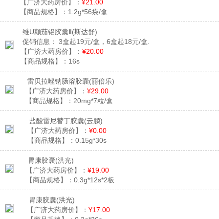
【广济大药房价】：
¥21.00
【商品规格】：
1.2g*56袋/盒
维U颠茄铝胶囊Ⅱ
(斯达舒)
促销信息：
3盒起19元/盒，6盒起18元/盒.
【广济大药房价】：
¥20.00
【商品规格】：
16s
雷贝拉唑钠肠溶胶囊
(丽倍乐)
【广济大药房价】：
¥29.00
【商品规格】：
20mg*7粒/盒
盐酸雷尼替丁胶囊
(云鹏)
【广济大药房价】：
¥0.00
【商品规格】：
0.15g*30s
胃康胶囊
(洪光)
【广济大药房价】：
¥19.00
【商品规格】：
0.3g*12s*2板
胃康胶囊
(洪光)
【广济大药房价】：
¥17.00