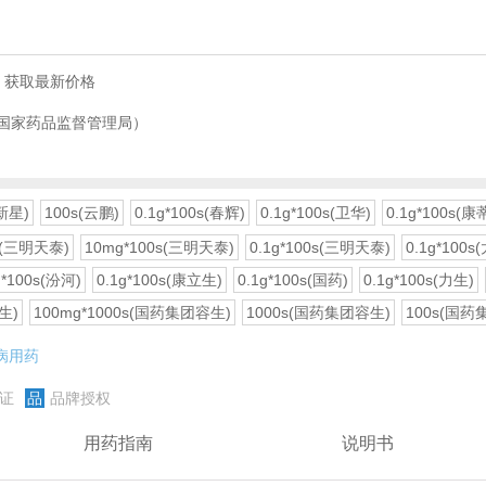
，获取最新价格
国家药品监督管理局）
(新星)
100s(云鹏)
0.1g*100s(春辉)
0.1g*100s(卫华)
0.1g*100s(康
s(三明天泰)
10mg*100s(三明天泰)
0.1g*100s(三明天泰)
0.1g*100s
g*100s(汾河)
0.1g*100s(康立生)
0.1g*100s(国药)
0.1g*100s(力生)
生)
100mg*1000s(国药集团容生)
1000s(国药集团容生)
100s(国药
病用药
证
品
品牌授权
用药指南
说明书