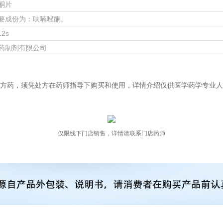
酮片
要成份为：呋喃唑酮。
12s
药制剂有限公司
方药，须凭处方在药师指导下购买和使用，详情介绍仅供医学药学专业人
仅限线下门店销售，详情请联系门店药师