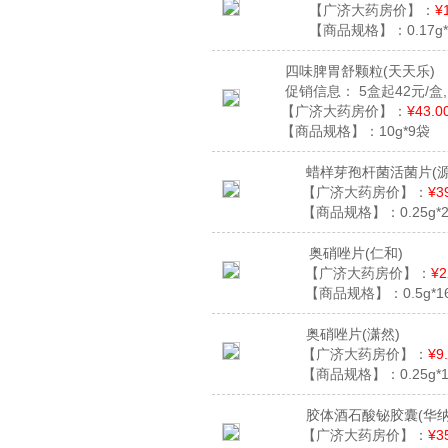
【广济大药房价】：
¥
【商品规格】：
0.17g
四味脾胃舒颗粒
(天天乐)
促销信息：
5盒起42元/盒
【广济大药房价】：
¥43.0
【商品规格】：
10g*9袋
蜡样芽孢杆菌活菌片
(
【广济大药房价】：
¥3
【商品规格】：
0.25g
奥硝唑片
(仁和)
【广济大药房价】：
¥2
【商品规格】：
0.5g*
奥硝唑片
(潇然)
【广济大药房价】：
¥9
【商品规格】：
0.25g
胶体酒石酸铋胶囊
(华
【广济大药房价】：
¥3