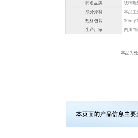
药名品牌
呋喃唑
成分原料
本品主
规格包装
30mg*
生产厂家
四川制
本品为处