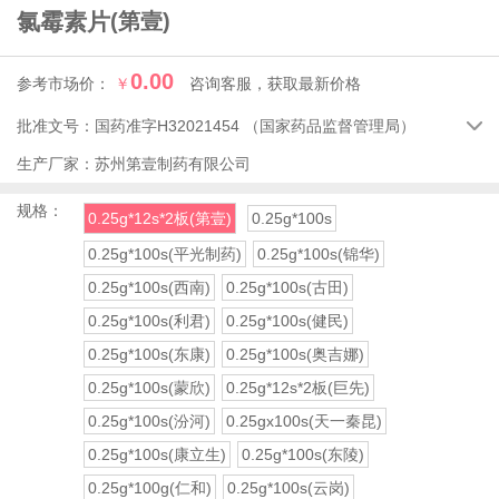
氯霉素片
(第壹)
0.00
参考市场价：
￥
咨询客服，获取最新价格
批准文号：
国药准字H32021454
（国家药品监督管理局）

生产厂家：
苏州第壹制药有限公司
规格：
0.25g*12s*2板(第壹)
0.25g*100s
0.25g*100s(平光制药)
0.25g*100s(锦华)
0.25g*100s(西南)
0.25g*100s(古田)
0.25g*100s(利君)
0.25g*100s(健民)
0.25g*100s(东康)
0.25g*100s(奥吉娜)
0.25g*100s(蒙欣)
0.25g*12s*2板(巨先)
0.25g*100s(汾河)
0.25gx100s(天一秦昆)
0.25g*100s(康立生)
0.25g*100s(东陵)
0.25g*100g(仁和)
0.25g*100s(云岗)