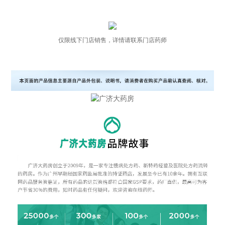
仅限线下门店销售，详情请联系门店药师