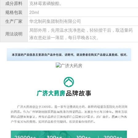
成分原料
克林霉素磷酸酯。
规格包装
20ml
生产厂家
华北制药集团制剂有限公司
局部外用，先用温水洗净患处，轻轻揩干后，取适量药
用法说明
液在患处涂一薄层，每日早晚各1次。