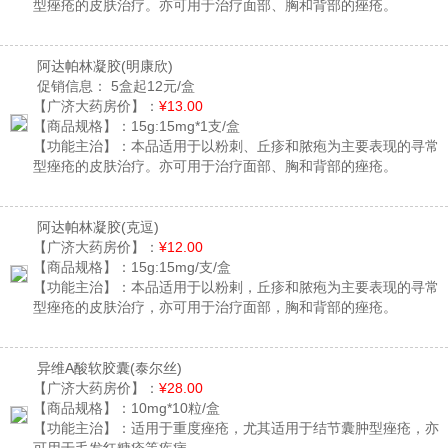
型痤疮的皮肤治疗。亦可用于治疗面部、胸和背部的痤疮。
阿达帕林凝胶
(明康欣)
促销信息：
5盒起12元/盒
【广济大药房价】：
¥13.00
【商品规格】：
15g:15mg*1支/盒
【功能主治】：
本品适用于以粉刺、丘疹和脓疱为主要表现的寻常
型痤疮的皮肤治疗。亦可用于治疗面部、胸和背部的痤疮。
阿达帕林凝胶
(克逗)
【广济大药房价】：
¥12.00
【商品规格】：
15g:15mg/支/盒
【功能主治】：
本品适用于以粉剌，丘疹和脓疱为主要表现的寻常
型痤疮的皮肤治疗，亦可用于治疗面部，胸和背部的痤疮。
异维A酸软胶囊
(泰尔丝)
【广济大药房价】：
¥28.00
【商品规格】：
10mg*10粒/盒
【功能主治】：
适用于重度痤疮，尤其适用于结节囊肿型痤疮，亦