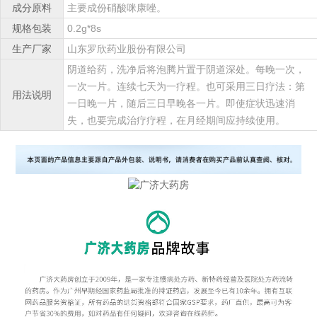
成分原料
主要成份硝酸咪康唑。
规格包装
0.2g*8s
生产厂家
山东罗欣药业股份有限公司
阴道给药，洗净后将泡腾片置于阴道深处。每晚一次，
一次一片。连续七天为一疗程。也可采用三日疗法：第
用法说明
一日晚一片，随后三日早晚各一片。即使症状迅速消
失，也要完成治疗疗程，在月经期间应持续使用。