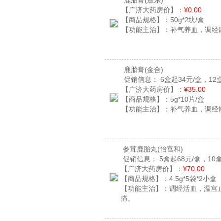
鹿胎膏
(敖东)
【广济大药房价】：
¥0.00
【商品规格】：
50g*2块/盒
【功能主治】：
补气养血，调经
鹿胎膏
(金合)
促销信息：
6盒起34元/盒，12
【广济大药房价】：
¥35.00
【商品规格】：
5g*10片/盒
【功能主治】：
补气养血，调经
参茸鹿胎丸
(怡宫和)
促销信息：
5盒起68元/盒，10盒
【广济大药房价】：
¥70.00
【商品规格】：
4.5g*5袋*2小盒
【功能主治】：
调经活血，温宫
痛。