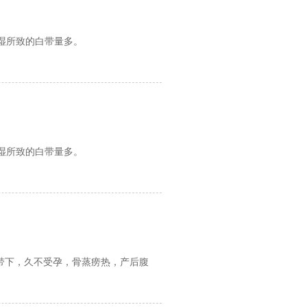
湿所致的白带量多。
湿所致的白带量多。
带下，久不受孕，骨蒸痨热，产后腹