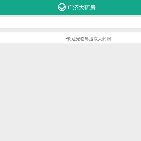
广济大药房
•欢迎光临粤迅康大药房