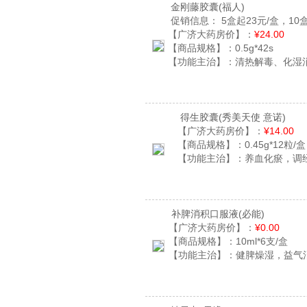
金刚藤胶囊
(福人)
促销信息：
5盒起23元/盒，10盒
【广济大药房价】：
¥24.00
【商品规格】：
0.5g*42s
【功能主治】：
清热解毒、化湿
得生胶囊
(秀美天使 意诺)
【广济大药房价】：
¥14.00
【商品规格】：
0.45g*12粒/盒
【功能主治】：
养血化瘀，调
补脾消积口服液
(必能)
【广济大药房价】：
¥0.00
【商品规格】：
10ml*6支/盒
【功能主治】：
健脾燥湿，益气