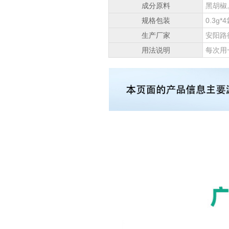
成分原料
黑胡椒
规格包装
0.3g*
生产厂家
安阳路
用法说明
每次用