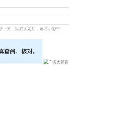
脐上方，贴好固定后，再将小彩带