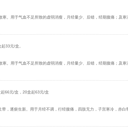
散寒。用于气血不足所致的虚弱消瘦，月经量少、后错，经期腹痛；及寒
盒起33元/盒。
散寒。用于气血不足所致的虚弱消瘦，月经量少、后错，经期腹痛；及寒
起66元/盒，20盒起63元/盒
止带，逐瘀生新。用于月经不调，行经腹痛，四肢无力，子宫寒冷，赤白