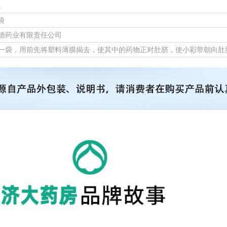
。
4袋
德药业有限责任公司
一袋，用前先将塑料薄膜揭去，使其中的药物正对肚脐，使小彩带朝向肚