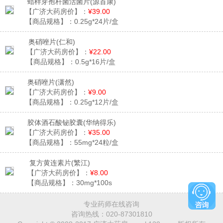
蜡样芽孢杆菌活菌片
(源首康)
【广济大药房价】：
¥39.00
【商品规格】：
0.25g*24片/盒
奥硝唑片
(仁和)
【广济大药房价】：
¥22.00
【商品规格】：
0.5g*16片/盒
奥硝唑片
(潇然)
【广济大药房价】：
¥9.00
【商品规格】：
0.25g*12片/盒
胶体酒石酸铋胶囊
(华纳得乐)
【广济大药房价】：
¥35.00
【商品规格】：
55mg*24粒/盒
复方黄连素片
(繁江)
【广济大药房价】：
¥8.00
【商品规格】：
30mg*100s
专业药师在线咨询
咨询热线：
020-87301810