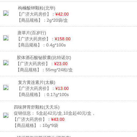
枸橼酸钾颗粒
(北华)
【广济大药房价】：
¥42.00
【商品规格】：
2g*20袋/盒
唐草片
(百岁行)
【广济大药房价】：
¥158.00
【商品规格】：
0.4g*100s
胶体酒石酸铋胶囊
(比特诺尔)
【广济大药房价】：
¥23.00
【商品规格】：
55mg*24粒/盒
复方黄连素片
(太极)
【广济大药房价】：
¥13.00
【商品规格】：
0.17g*100s
四味脾胃舒颗粒
(天天乐)
促销信息：
5盒起42元/盒,10盒起40元/盒，
【广济大药房价】：
¥43.00
【商品规格】：
10g*9袋