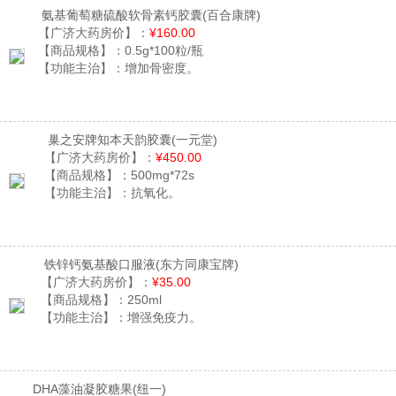
氨基葡萄糖硫酸软骨素钙胶囊
(百合康牌)
【广济大药房价】：
¥160.00
【商品规格】：
0.5g*100粒/瓶
【功能主治】：
增加骨密度。
巢之安牌知本天韵胶囊
(一元堂)
【广济大药房价】：
¥450.00
【商品规格】：
500mg*72s
【功能主治】：
抗氧化。
铁锌钙氨基酸口服液
(东方同康宝牌)
【广济大药房价】：
¥35.00
【商品规格】：
250ml
【功能主治】：
增强免疫力。
DHA藻油凝胶糖果
(纽一)