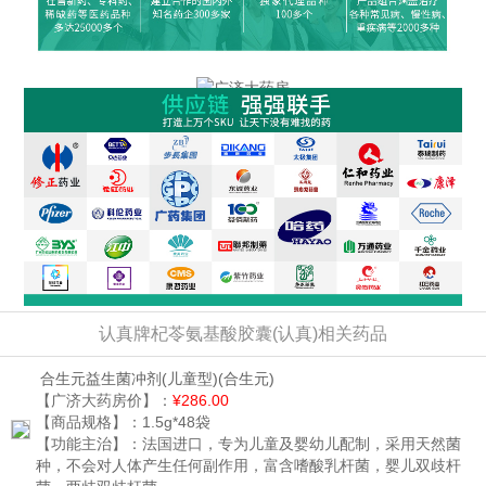
认真牌杞苓氨基酸胶囊(认真)相关药品
合生元益生菌冲剂(儿童型)
(合生元)
【广济大药房价】：
¥286.00
【商品规格】：
1.5g*48袋
【功能主治】：
法国进口，专为儿童及婴幼儿配制，采用天然菌
种，不会对人体产生任何副作用，富含嗜酸乳杆菌，婴儿双歧杆