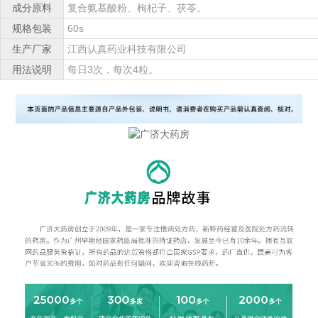
成分原料
复合氨基酸粉、枸杞子、茯苓。
规格包装
60s
生产厂家
江西认真药业科技有限公司
用法说明
每日3次，每次4粒。