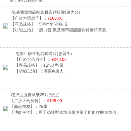
菌，两歧双歧杆菌。
氨基葡萄糖硫酸软骨素钙胶囊
(惠力普)
【广济大药房价】：
¥168.00
【商品规格】：
500mg*60粒/瓶
【功能主治】：
惠力普 氨基葡萄糖硫酸软骨素钙胶囊。
惠普生牌牛初乳咀嚼片
(惠普生)
【广济大药房价】：
¥248.00
【商品规格】：
1g*60片/瓶
【功能主治】：
增强免疫力。
稳择型血糖试纸25片
(强生)
【广济大药房价】：
¥108.00
【商品规格】：
25张
【功能主治】：
用于稳择型血糖仪来测量全血血样的血糖值。