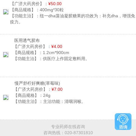
【广济大药房价】：
¥50.00
【商品规格】：
400mg*30粒
【功能主治】：
纽一dha藻油凝胶糖果的功效为：补充dha，增强免
疫力。
医用透气胶布
【广济大药房价】：
¥4.00
【商品规格】：
1.2cm*900cm
【功能主治】：
供医疗上作固定敷料用。
慢严舒柠好爽糖
(草莓味)
【广济大药房价】：
¥7.00
【商品规格】：
24g
【功能主治】：
主治功能：清咽润喉。
专业药师在线咨询
咨询热线：
020-87301810